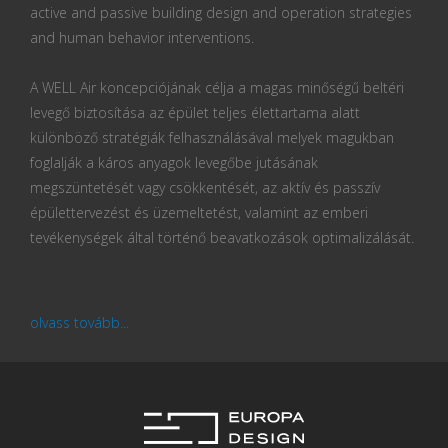
active and passive building design and operation strategies
and human behavior interventions.
A WELL Air koncepciójának célja a magas minőségű beltéri
levegő biztosítása az épület teljes élettartama alatt
különböző stratégiák felhasználásával melyek magukban
foglalják a káros anyagok levegőbe jutásának
megszüntetését vagy csökkentését, az aktív és passzív
épülettervezést és üzemeltetést, valamint az emberi
tevékenységek által történő beavatkozások optimalizálását.
olvass tovább...