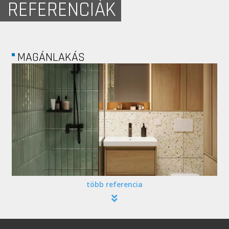
REFERENCIÁK
EUROMOVE KFT.
több referencia