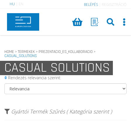
HU
|
EN
BELÉPÉS
|
REGISZTRÁCIÓ
HOME
TERMEKEK
PREZENTACIO_ES_KOLLABORACIO
>
>
>
CASUAL_SOLUTIONS
CASUAL SOLUTIONS
Rendezés relevancia szerint:
Gyártói Termék Szűrés ( Kategória szerint )