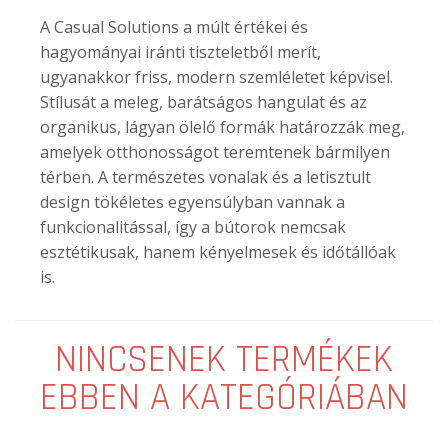
A Casual Solutions a múlt értékei és
hagyományai iránti tiszteletből merít,
ugyanakkor friss, modern szemléletet képvisel.
Stílusát a meleg, barátságos hangulat és az
organikus, lágyan ölelő formák határozzák meg,
amelyek otthonosságot teremtenek bármilyen
térben. A természetes vonalak és a letisztult
design tökéletes egyensúlyban vannak a
funkcionalitással, így a bútorok nemcsak
esztétikusak, hanem kényelmesek és időtállóak
is.
NINCSENEK TERMÉKEK
EBBEN A KATEGÓRIÁBAN