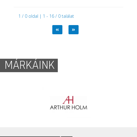
1 / 0 oldal | 1 - 16 / 0 találat
MÁRKÁINK