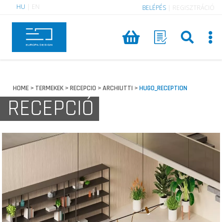
HU
|
EN
BELÉPÉS
|
REGISZTRÁCIÓ
HOME
TERMEKEK
RECEPCIO
ARCHIUTTI
HUGO_RECEPTION
>
>
>
>
RECEPCIÓ