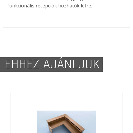
funkcionális recepciók hozhatók létre.
EHHEZ AJÁNLJUK