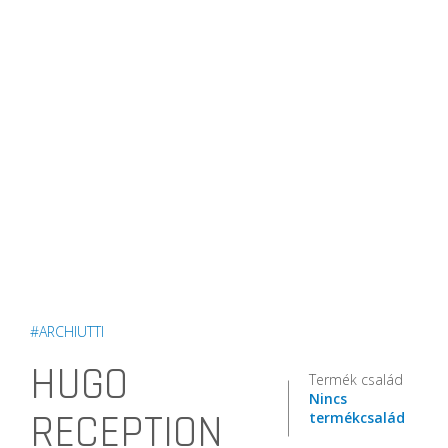
#ARCHIUTTI
HUGO
Termék család
Nincs
RECEPTION
termékcsalád