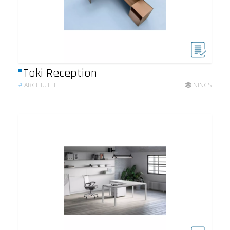
Toki Reception
#
ARCHIUTTI
NINCS