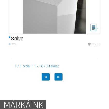
Salve
#
IVM
NINCS
1 / 1 oldal | 1 - 16 / 3 találat
MÁRKÁINK