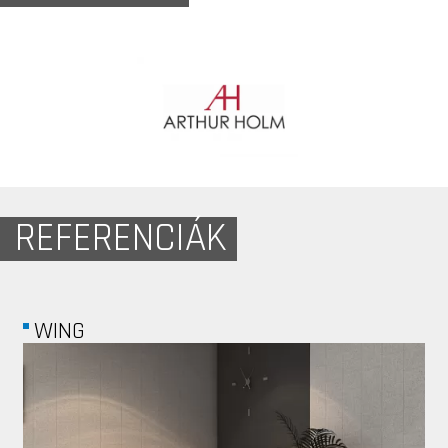
REFERENCIÁK
SALANS ÜGYVÉDI...