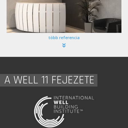
több referencia
A WELL 11 FEJEZETE