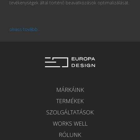
tevékenységek által történő beavatkozások optimalizálását.
olvass tovább...
MÁRKÁINK
TERMÉKEK
SZOLGÁLTATÁSOK
WORKS WELL
RÓLUNK