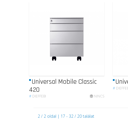
Universal Mobile Classic
Univ
420
#
DIEFFEB
#
DIEFFEBI
NINCS
2 / 2 oldal | 17 - 32 / 20 találat