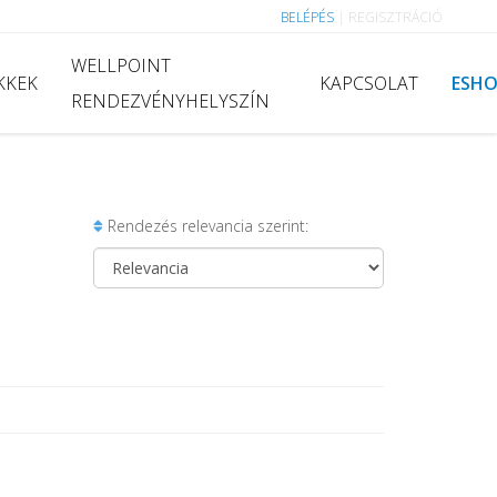
BELÉPÉS
|
REGISZTRÁCIÓ
WELLPOINT
KKEK
KAPCSOLAT
ESH
RENDEZVÉNYHELYSZÍN
Rendezés relevancia szerint: