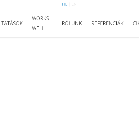
HU
|
EN
WORKS
LTATÁSOK
RÓLUNK
REFERENCIÁK
CI
WELL