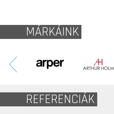
MÁRKÁINK
REFERENCIÁK