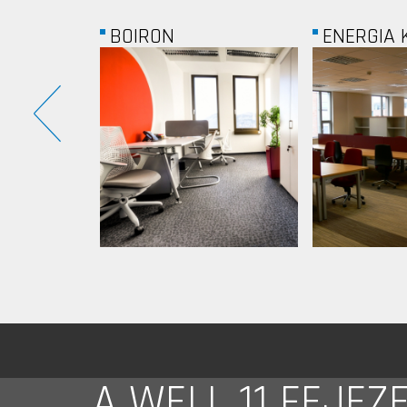
ENERGIA KÖZPONT...
ABBY
A WELL 11 FEJEZ