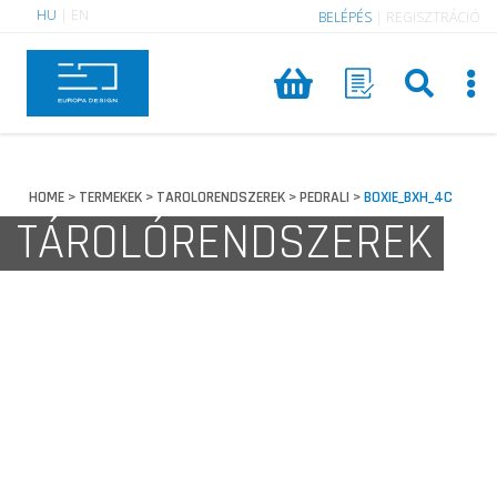
HU
|
EN
BELÉPÉS
|
REGISZTRÁCIÓ
HOME
TERMEKEK
TAROLORENDSZEREK
PEDRALI
BOXIE_BXH_4C
>
>
>
>
TÁROLÓRENDSZEREK