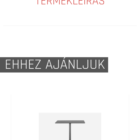
TERMÉKLEÍRÁS
EHHEZ AJÁNLJUK