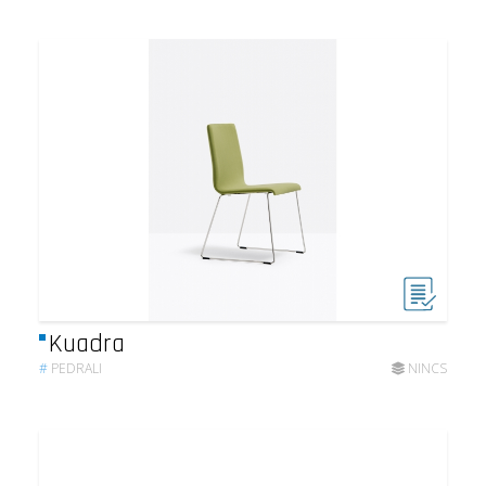
Kuadra
#
PEDRALI
NINCS