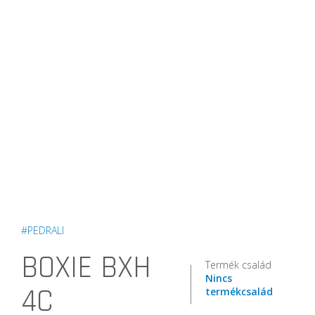
#PEDRALI
BOXIE BXH
Termék család
Nincs
4C
termékcsalád