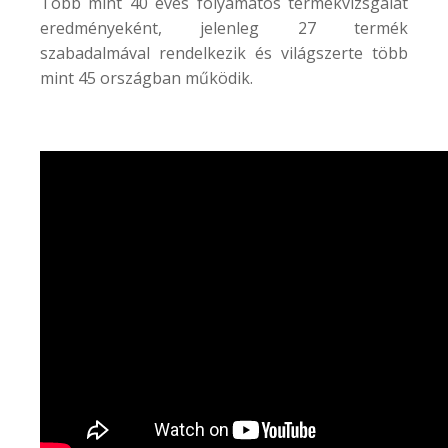
Több mint 40 éves folyamatos termékvizsgálat
eredményeként, jelenleg 27 termék
szabadalmával rendelkezik és világszerte több
mint 45 országban működik.