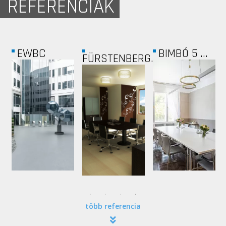
REFERENCIÁK
EWBC
BIMBÓ 5 ...
FÜRSTENBERG...
több referencia