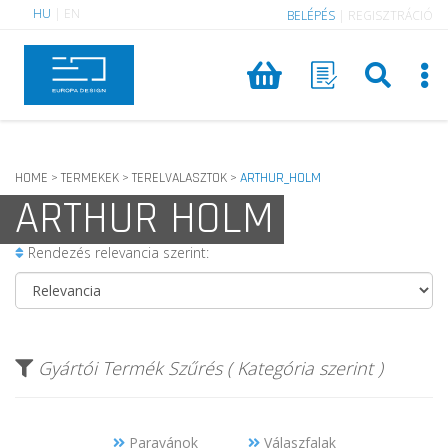
HU
|
EN
BELÉPÉS
|
REGISZTRÁCIÓ
HOME
TERMEKEK
TERELVALASZTOK
ARTHUR_HOLM
>
>
>
ARTHUR HOLM
Rendezés relevancia szerint:
Gyártói Termék Szűrés ( Kategória szerint )
Paravánok
Válaszfalak