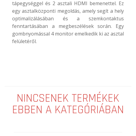
tápegységgel és 2 asztali HDMI bemenettel. Ez
egy asztalközponti megoldás, amely segít a hely
optimalizálásában és a szemkontaktus
fenntartásában a megbeszélések során. Egy
gombnyomással 4 monitor emelkedik ki az asztal
felületéről.
NINCSENEK TERMÉKEK
EBBEN A KATEGÓRIÁBAN