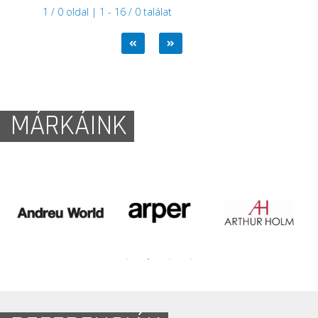
1 / 0 oldal | 1 - 16 / 0 találat
MÁRKÁINK