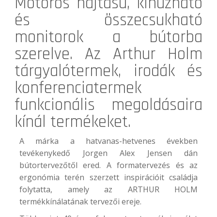
Motoros hajtású, kihúzható
és összecsukható
monitorok a bútorba
szerelve. Az
Arthur Holm
tárgyalótermek, irodák és
konferenciatermek
funkcionális megoldásaira
kínál termékeket.
A márka a hatvanas-hetvenes években
tevékenykedő Jorgen Alex Jensen dán
bútortervezőtől ered. A formatervezés és az
ergonómia terén szerzett inspirációit családja
folytatta, amely az ARTHUR HOLM
termékkínálatának tervezői ereje.