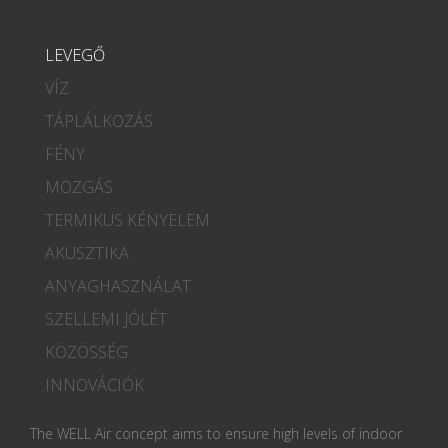
LEVEGŐ
VÍZ
TÁPLÁLKOZÁS
FÉNY
MOZGÁS
TERMIKUS KÉNYELEM
AKUSZTIKA
ANYAGHASZNÁLAT
SZELLEMI JÓLÉT
KÖZÖSSÉG
INNOVÁCIÓK
The WELL Air concept aims to ensure high levels of indoor