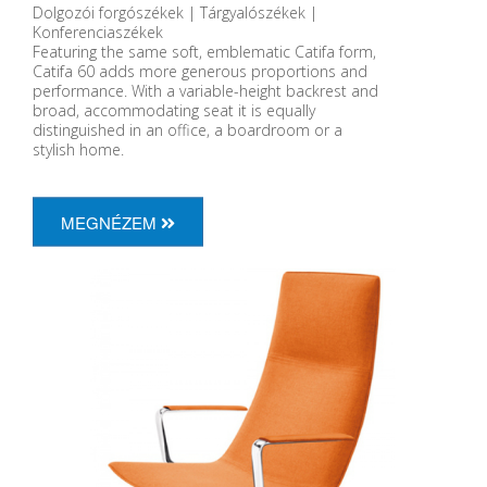
Dolgozói forgószékek | Tárgyalószékek |
Konferenciaszékek
Featuring the same soft, emblematic Catifa form,
Catifa 60 adds more generous proportions and
performance. With a variable-height backrest and
broad, accommodating seat it is equally
distinguished in an office, a boardroom or a
stylish home.
MEGNÉZEM