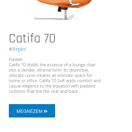
Catifa 70
#Arper
Fotelek
Catifa 70 distills the essence of a lounge chair
into a slender, etherial form. Its distinctive,
delicate curve creates an intimate space for
home or office. Catifa 70 Soft adds comfort and
casual elegance to the equation with padded
cushions that line the seat and back.
MEGNÉZEM