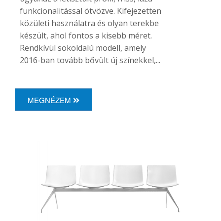
funkcionalitással ötvözve. Kifejezetten
közületi használatra és olyan terekbe
készült, ahol fontos a kisebb méret.
Rendkívül sokoldalú modell, amely
2016-ban tovább bővült új színekkel,...
MEGNÉZEM