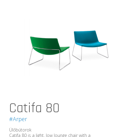
Catifa 80
#Arper
Ülőbútorok
Catifa 80 is a light, low lounge chair with a