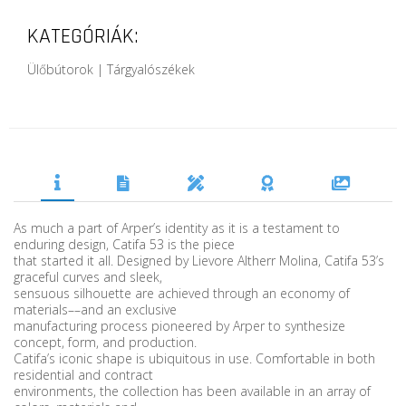
KATEGÓRIÁK:
Ülőbútorok | Tárgyalószékek
As much a part of Arper’s identity as it is a testament to
enduring design, Catifa 53 is the piece
that started it all. Designed by Lievore Altherr Molina, Catifa 53’s
graceful curves and sleek,
sensuous silhouette are achieved through an economy of
materials––and an exclusive
manufacturing process pioneered by Arper to synthesize
concept, form, and production.
Catifa’s iconic shape is ubiquitous in use. Comfortable in both
residential and contract
environments, the collection has been available in an array of