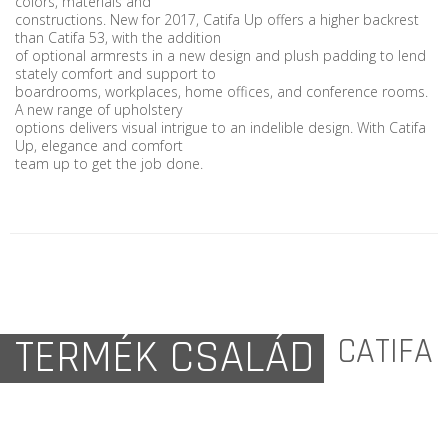
colors, materials and
constructions. New for 2017, Catifa Up offers a higher backrest
than Catifa 53, with the addition
of optional armrests in a new design and plush padding to lend
stately comfort and support to
boardrooms, workplaces, home offices, and conference rooms.
A new range of upholstery
options delivers visual intrigue to an indelible design. With Catifa
Up, elegance and comfort
team up to get the job done.
TERMÉK CSALÁD
CATIFA