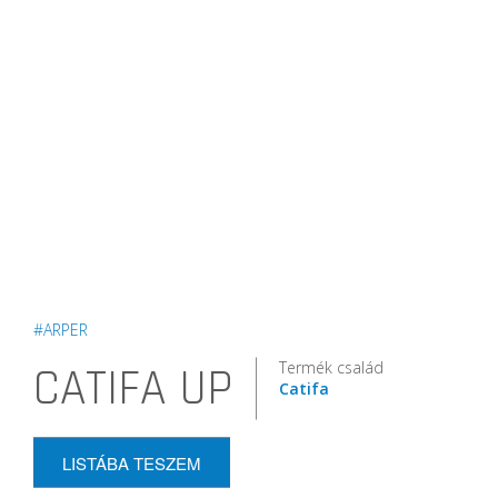
#ARPER
Termék család
CATIFA UP
Catifa
LISTÁBA TESZEM