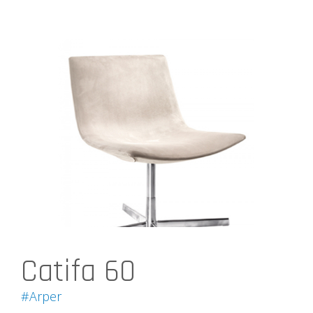
Catifa 60
#Arper