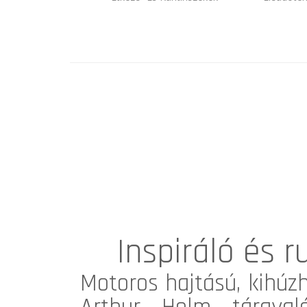
Inspiráló és 
Motoros hajtású, kihúz