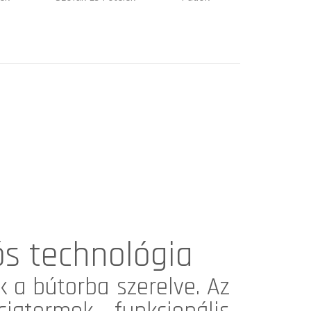
ós technológia
 a bútorba szerelve. Az