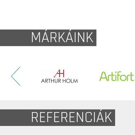
MÁRKÁINK
REFERENCIÁK