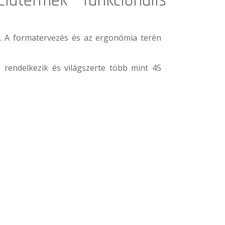
iatermek funkcionális
. A formatervezés és az ergonómia terén
rendelkezik és világszerte több mint 45