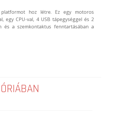
 platformot hoz létre. Ez egy motoros
l, egy CPU-val, 4 USB tápegységgel és 2
an és a szemkontaktus fenntartásában a
GÓRIÁBAN