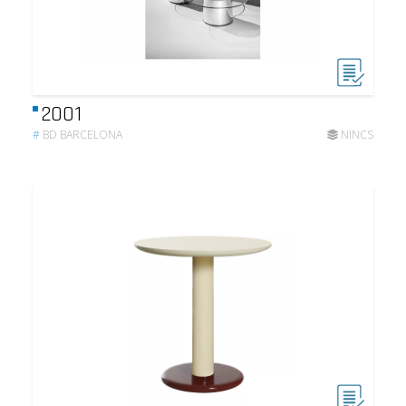
2001
#
BD BARCELONA
NINCS