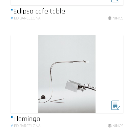
Eclipso cafe table
#
BD BARCELONA
NINCS
Flamingo
#
BD BARCELONA
NINCS