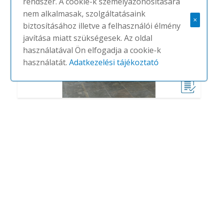
rendszer. A cookie-k személyazonosítására
nem alkalmasak, szolgáltatásaink
×
biztosításához illetve a felhasználói élmény
javítása miatt szükségesek. Az oldal
használatával Ön elfogadja a cookie-k
használatát.
Adatkezelési tájékoztató
Bdwork
#
BD BARCELONA
NINCS