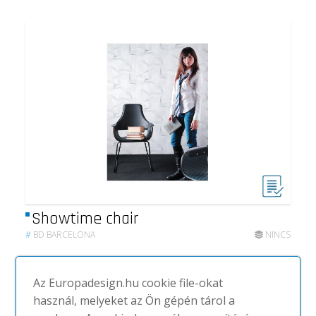
Showtime chair
#
BD BARCELONA
NINCS
Az Europadesign.hu cookie file-okat
használ, melyeket az Ön gépén tárol a