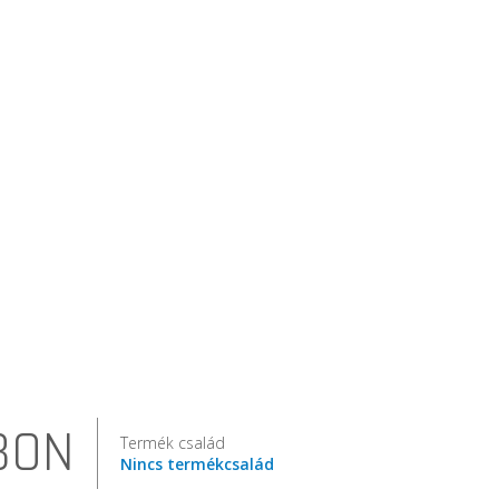
BON
Termék család
Nincs termékcsalád