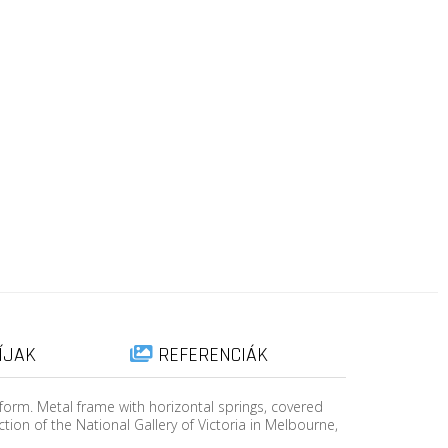
ÍJAK
REFERENCIÁK
form. Metal frame with horizontal springs, covered
ion of the National Gallery of Victoria in Melbourne,