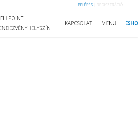
BELÉPÉS
|
REGISZTRÁCIÓ
ELLPOINT
KAPCSOLAT
MENU
ESH
ENDEZVÉNYHELYSZÍN