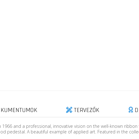
KUMENTUMOK
TERVEZŐK
D
 1966 and a professional, innovative vision on the well-known ribbon 
 pedestal. A beautiful example of applied art. Featured in the collect