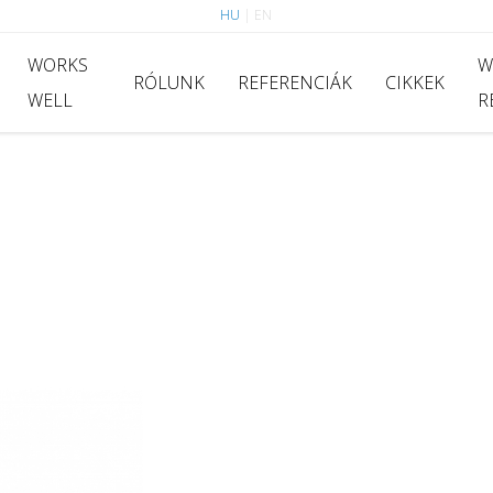
HU
|
EN
WORKS
W
RÓLUNK
REFERENCIÁK
CIKKEK
WELL
R