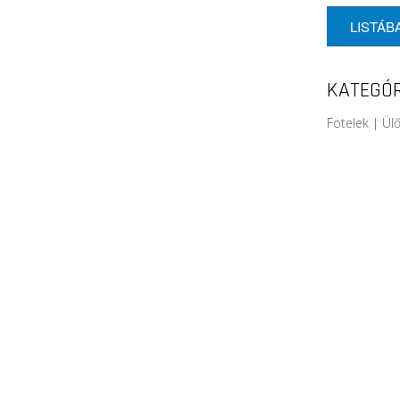
LISTÁB
KATEGÓR
Fotelek | Ül