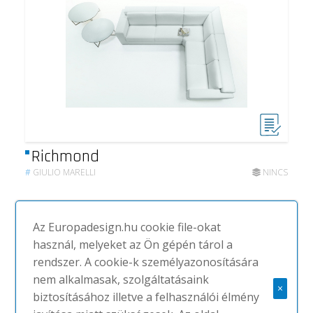
Richmond
#
GIULIO MARELLI
NINCS
Az Europadesign.hu cookie file-okat
használ, melyeket az Ön gépén tárol a
rendszer. A cookie-k személyazonosítására
nem alkalmasak, szolgáltatásaink
×
biztosításához illetve a felhasználói élmény