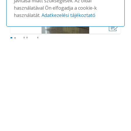
javítása miatt szükségesek. Az oldal
használatával Ön elfogadja a cookie-k
használatát.
Adatkezelési tájékoztató
Auckland
#
GIULIO MARELLI
NINCS