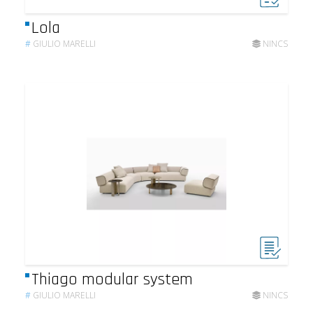
Lola
#
GIULIO MARELLI
NINCS
Thiago modular system
#
GIULIO MARELLI
NINCS