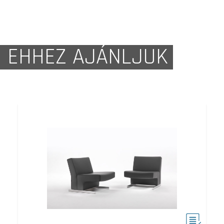
EHHEZ AJÁNLJUK