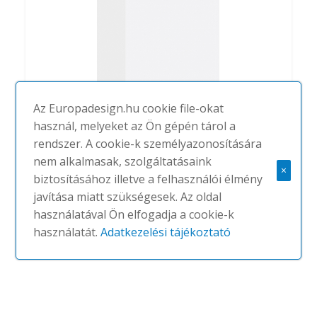
Az Europadesign.hu cookie file-okat
használ, melyeket az Ön gépén tárol a
rendszer. A cookie-k személyazonosítására
nem alkalmasak, szolgáltatásaink
×
biztosításához illetve a felhasználói élmény
Koi-Booki
javítása miatt szükségesek. Az oldal
#
PEDRALI
NINCS
használatával Ön elfogadja a cookie-k
használatát.
Adatkezelési tájékoztató