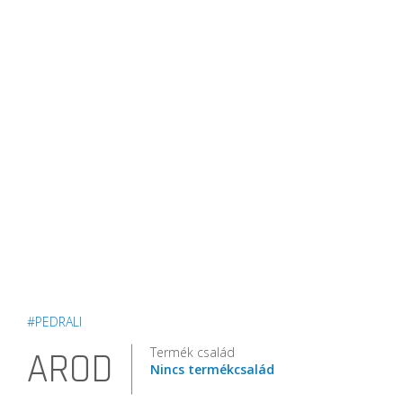
#PEDRALI
Termék család
AROD
Nincs termékcsalád