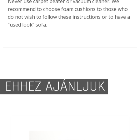
Never use carpet beater or vacuum cleaner. We
recommend to choose foam cushions to those who
do not wish to follow these instructions or to have a
“used look” sofa.
EHHEZ AJÁNLJUK