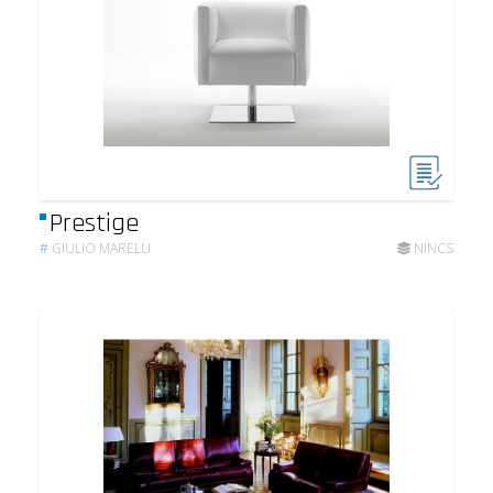
Prestige
#
GIULIO MARELLI
NINCS