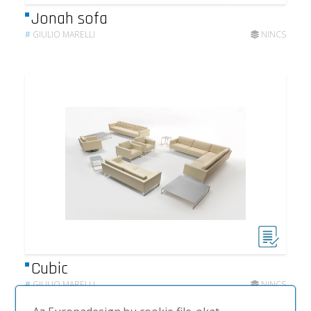
Jonah sofa
#
GIULIO MARELLI
NINCS
Cubic
#
GIULIO MARELLI
NINCS