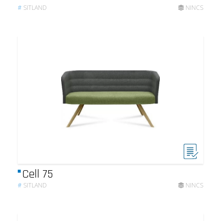
#
SITLAND
NINCS
Cell 75
#
SITLAND
NINCS