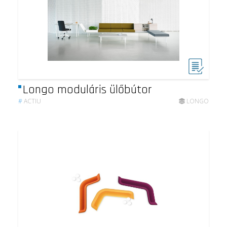
Longo moduláris ülőbútor
#
ACTIU
LONGO