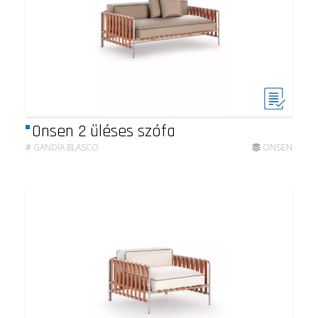
Onsen 2 üléses szófa
#
GANDIA BLASCO
ONSEN