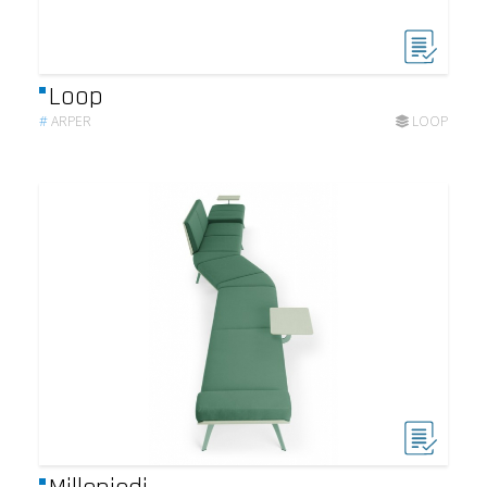
Loop
#
ARPER
LOOP