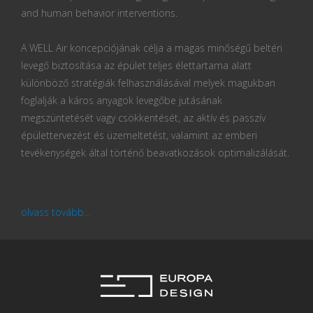
and human behavior interventions.
A WELL Air koncepciójának célja a magas minőségű beltéri
levegő biztosítása az épület teljes élettartama alatt
különböző stratégiák felhasználásával melyek magukban
foglalják a káros anyagok levegőbe jutásának
megszüntetését vagy csökkentését, az aktív és passzív
épülettervezést és üzemeltetést, valamint az emberi
tevékenységek által történő beavatkozások optimalizálását.
olvass tovább...