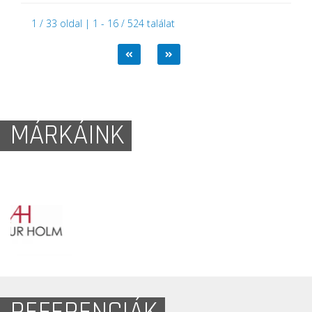
1 / 33 oldal | 1 - 16 / 524 találat
MÁRKÁINK