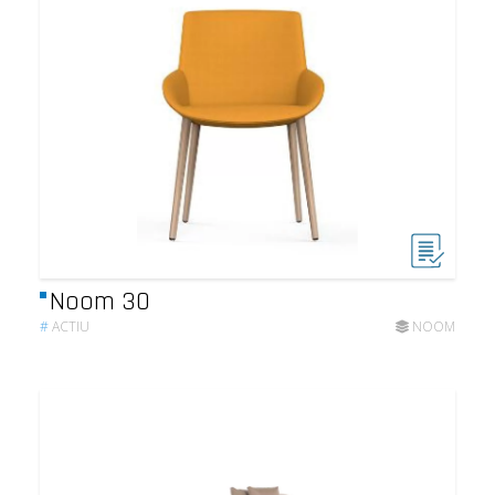
Noom 30
#
ACTIU
NOOM