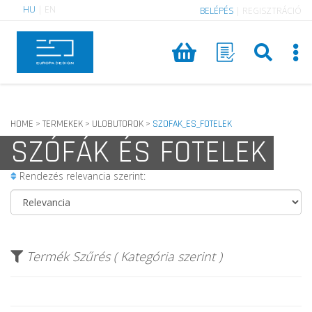
HU
|
EN
BELÉPÉS
|
REGISZTRÁCIÓ
HOME
TERMEKEK
ULOBUTOROK
SZOFAK_ES_FOTELEK
>
>
>
SZÓFÁK ÉS FOTELEK
Rendezés relevancia szerint:
Termék Szűrés ( Kategória szerint )