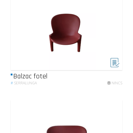
Balzac fotel
#
SERRALUNGA
NINCS