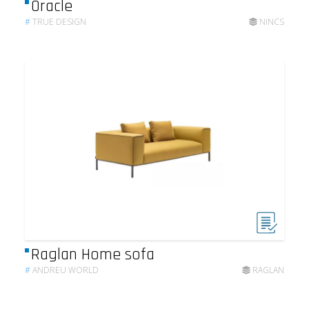
Oracle
#
TRUE DESIGN
NINCS
Raglan Home sofa
#
ANDREU WORLD
RAGLAN