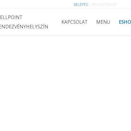
BELÉPÉS
|
REGISZTRÁCIÓ
ELLPOINT
KAPCSOLAT
MENU
ESH
ENDEZVÉNYHELYSZÍN