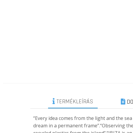
TERMÉKLEÍRÁS
DO
“Every idea comes from the light and the sea
dream in a permanent frame”.“Observing the pla