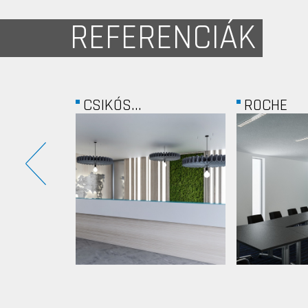
REFERENCIÁK
ROCHE
PILATES