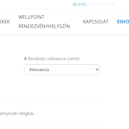
BELÉPÉS
|
REGISZTRÁCIÓ
WELLPOINT
KKEK
KAPCSOLAT
ESH
RENDEZVÉNYHELYSZÍN
Rendezés relevancia szerint:
nnyezeti Világítás