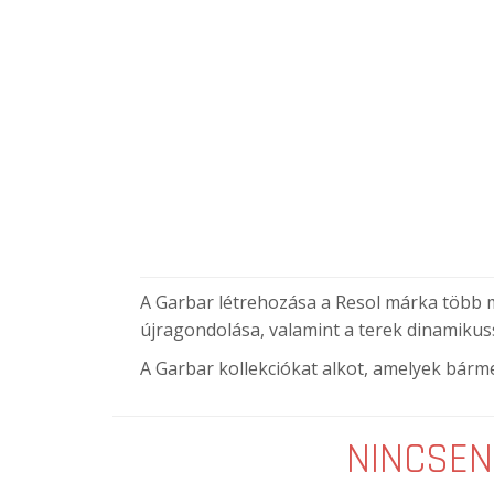
A Garbar létrehozása a Resol márka több mi
újragondolása, valamint a terek dinamikus
A Garbar kollekciókat alkot, amelyek bárme
NINCSEN