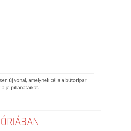
sen új vonal, amelynek célja a bútoripar
 jó pillanataikat.
GÓRIÁBAN