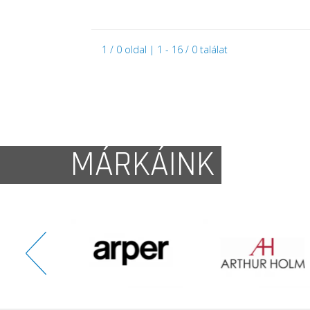
1 / 0 oldal | 1 - 16 / 0 találat
MÁRKÁINK