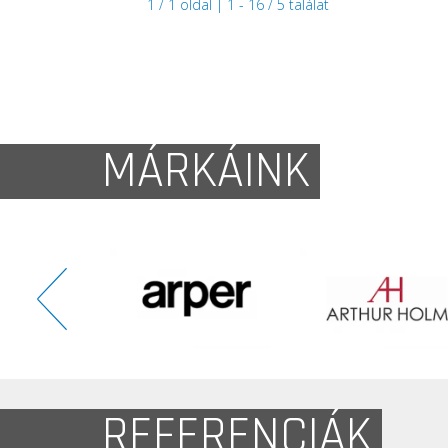
1 / 1 oldal | 1 - 16 / 5 találat
MÁRKÁINK
REFERENCIÁK