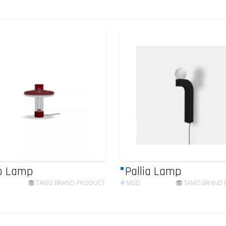
o Lamp
Pallia Lamp
TAMO BRAND PRODUCT
#
MDD
TAMO BRAND 