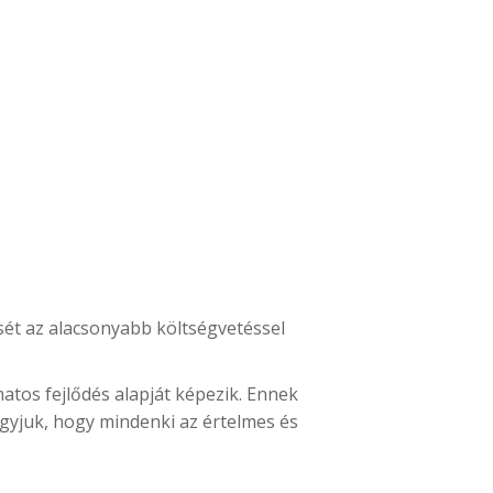
ését az alacsonyabb költségvetéssel
matos fejlődés alapját képezik. Ennek
gyjuk, hogy mindenki az értelmes és