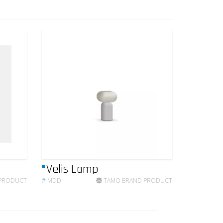
Velis Lamp
PRODUCT
#
MDD
TAMO BRAND PRODUCT