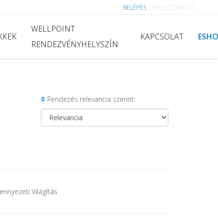
BELÉPÉS
|
REGISZTRÁCIÓ
WELLPOINT
KKEK
KAPCSOLAT
ESH
RENDEZVÉNYHELYSZÍN
Rendezés relevancia szerint:
nnyezeti Világítás