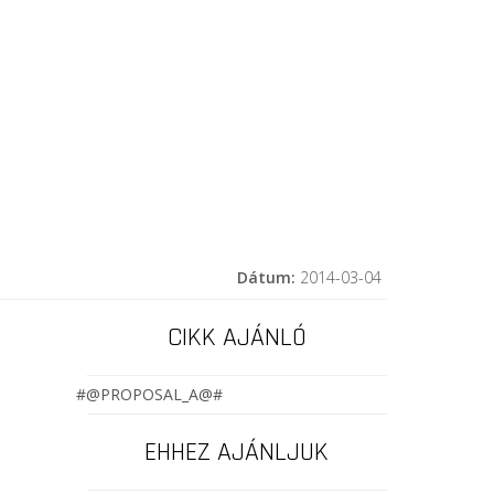
Dátum:
2014-03-04
CIKK AJÁNLÓ
#@PROPOSAL_A@#
EHHEZ AJÁNLJUK