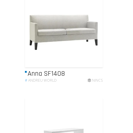
Anna SF1408
#
ANDREU WORLD
NINCS