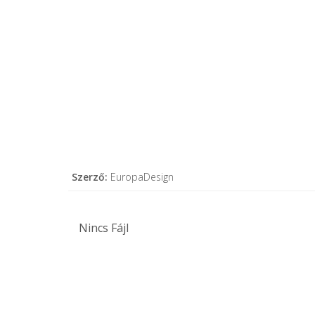
Szerző:
EuropaDesign
Nincs Fájl