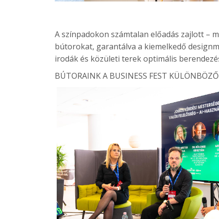
A színpadokon számtalan előadás zajlott – 
bútorokat, garantálva a kiemelkedő designm
irodák és közületi terek optimális berendezés
BÚTORAINK A BUSINESS FEST KÜLÖNBÖZŐ 