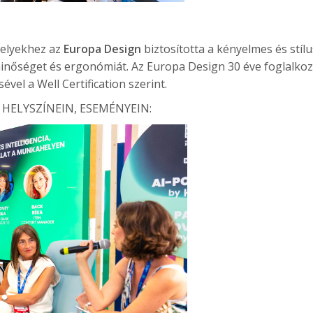
melyekhez az
Europa Design
biztosította a kényelmes és stíl
inőséget és ergonómiát. Az Europa Design 30 éve foglalkoz
ével a Well Certification szerint.
HELYSZÍNEIN, ESEMÉNYEIN: