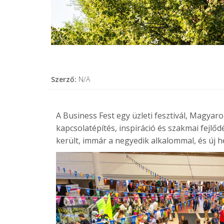
Szerző:
N/A
A
Business Fest
egy üzleti fesztivál, Magyar
kapcsolatépítés, inspiráció és szakmai fejlő
került, immár a negyedik alkalommal, és új 