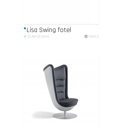
Lisa Swing fotel
#
SCAB DESIGN
NINCS