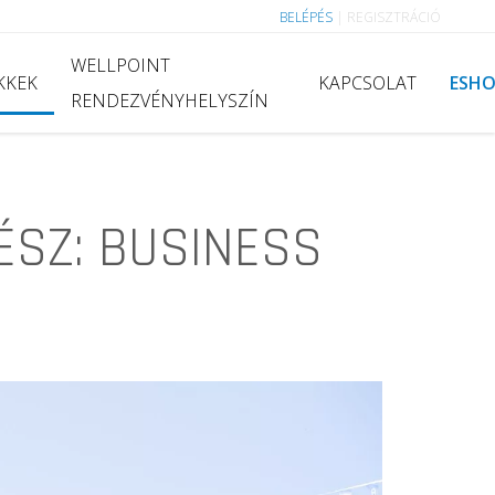
BELÉPÉS
|
REGISZTRÁCIÓ
WELLPOINT
KKEK
KAPCSOLAT
ESH
RENDEZVÉNYHELYSZÍN
ÉSZ: BUSINESS