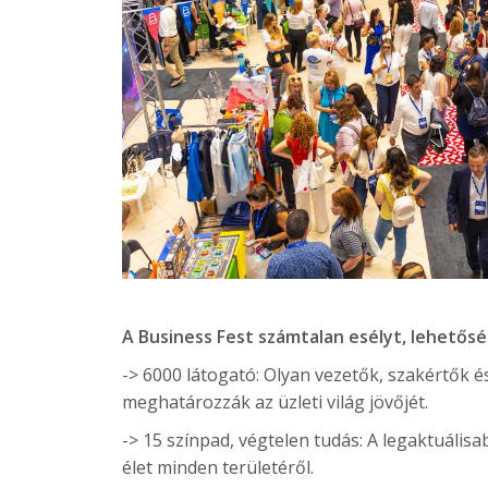
A Business Fest számtalan esélyt, lehetős
-> 6000 látogató: Olyan vezetők, szakértők é
meghatározzák az üzleti világ jövőjét.
-> 15 színpad, végtelen tudás: A legaktuális
élet minden területéről.