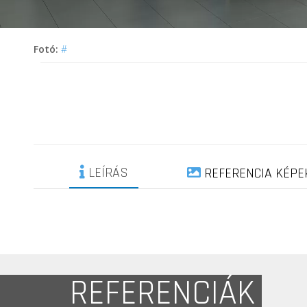
Fotó:
#
LEÍRÁS
REFERENCIA KÉPE
REFERENCIÁK