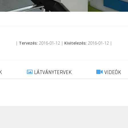
|
Tervezés:
2016-01-12 |
Kivitelezés:
2016-01-12 |
K
LÁTVÁNYTERVEK
VIDEÓK