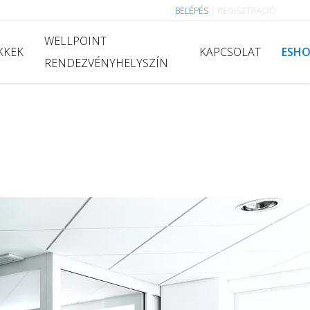
BELÉPÉS
|
REGISZTRÁCIÓ
WELLPOINT
KKEK
KAPCSOLAT
ESH
RENDEZVÉNYHELYSZÍN