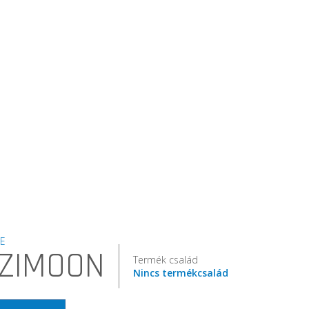
E
ZIMOON
Termék család
Nincs termékcsalád