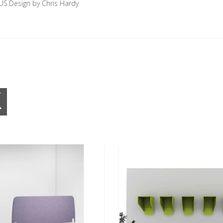
 US.Design by Chris Hardy
K