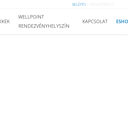
BELÉPÉS
|
REGISZTRÁCIÓ
WELLPOINT
KKEK
KAPCSOLAT
ESH
RENDEZVÉNYHELYSZÍN