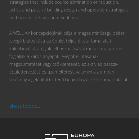
strategies that include source elimination or reduction,
active and passive building design and operation strategies
and human behavior interventions.
A WELL Air koncepciójának célja a magas minőségű beltéri
levegő biztosítása az épület teljes élettartama alatt
különböző stratégiák felhasználásával melyek magukban
foglalják a káros anyagok levegőbe jutásának
megszüntetését vagy csökkentését, az aktív és passzív
épülettervezést és üzemeltetést, valamint az emberi
tevékenységek által történő beavatkozások optimalizálását.
olvass tovább...