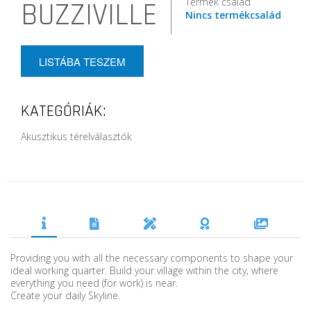
Termék család
BUZZIVILLE
Nincs termékcsalád
LISTÁBA TESZEM
KATEGÓRIÁK:
Akusztikus térelválasztók
Providing you with all the necessary components to shape your
ideal working quarter. Build your village within the city, where
everything you need (for work) is near.
Create your daily Skyline.