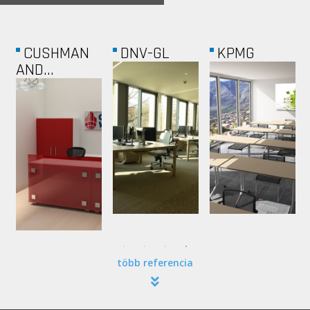
NESTLÉ...
MILLENIUM
VÁROSLIGETI...
TOWER
több referencia