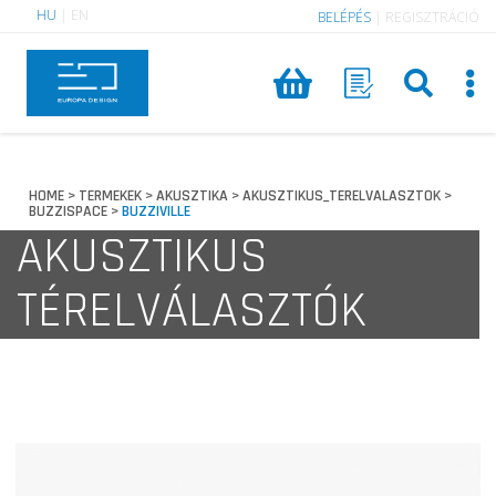
HU
|
EN
BELÉPÉS
|
REGISZTRÁCIÓ
HOME
TERMEKEK
AKUSZTIKA
AKUSZTIKUS_TERELVALASZTOK
>
>
>
>
BUZZISPACE
BUZZIVILLE
>
AKUSZTIKUS
TÉRELVÁLASZTÓK