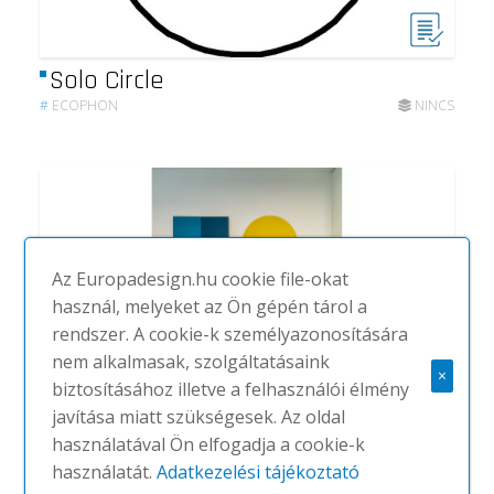
Solo Circle
#
ECOPHON
NINCS
Az Europadesign.hu cookie file-okat
használ, melyeket az Ön gépén tárol a
rendszer. A cookie-k személyazonosítására
nem alkalmasak, szolgáltatásaink
×
biztosításához illetve a felhasználói élmény
javítása miatt szükségesek. Az oldal
használatával Ön elfogadja a cookie-k
használatát.
Adatkezelési tájékoztató
Ecophon Solo