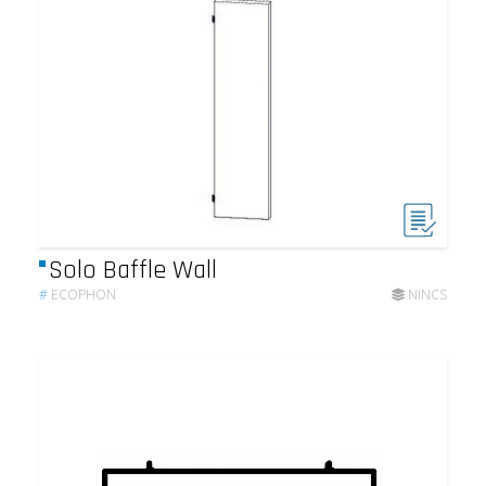
Solo Baffle Wall
#
ECOPHON
NINCS