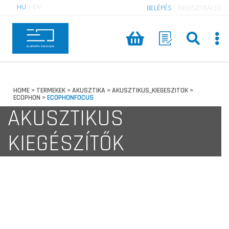
HU
|
EN
BELÉPÉS
|
REGISZTRÁCIÓ
HOME
TERMEKEK
AKUSZTIKA
AKUSZTIKUS_KIEGESZITOK
>
>
>
>
ECOPHON
ECOPHONFOCUS
>
AKUSZTIKUS
KIEGÉSZÍTŐK