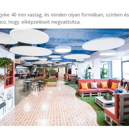
yike 40 mm vastag, és minden olyan formában, színben é
oz, hogy elképzeléseit megvalósítsa.