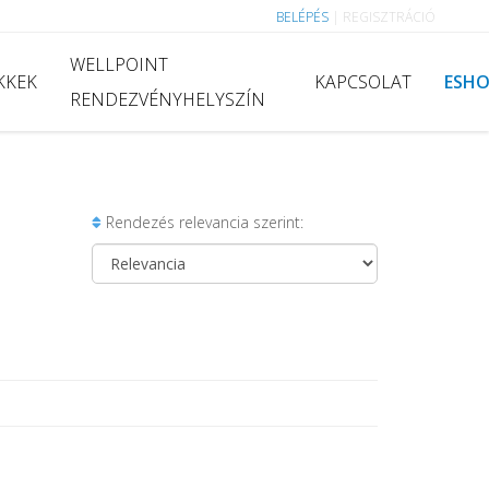
BELÉPÉS
|
REGISZTRÁCIÓ
WELLPOINT
KKEK
KAPCSOLAT
ESH
RENDEZVÉNYHELYSZÍN
Rendezés relevancia szerint: