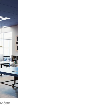
odában