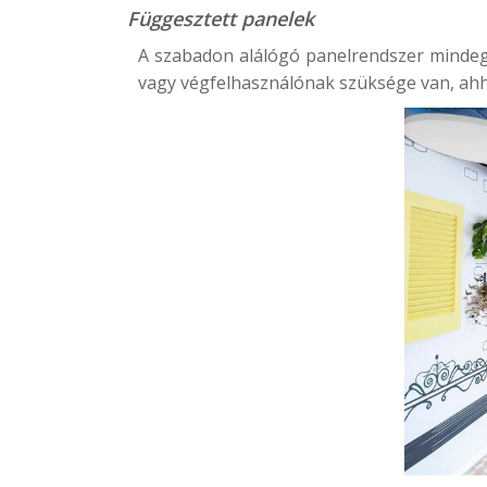
Függesztett panelek
A szabadon alálógó panelrendszer mindeg
vagy végfelhasználónak szüksége van, ahh