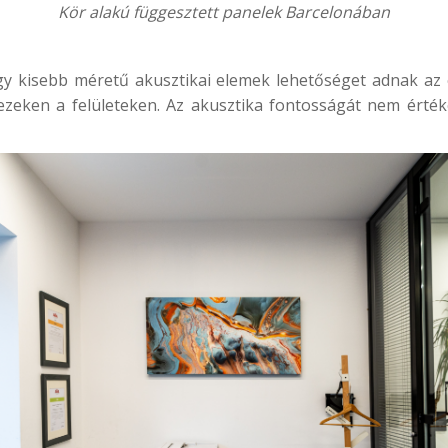
Kör alakú függesztett panelek Barcelonában
vagy kisebb méretű akusztikai elemek lehetőséget adnak az e
zeken a felületeken. Az akusztika fontosságát nem érték