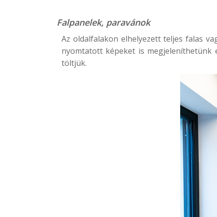
Falpanelek, paravánok
Az oldalfalakon elhelyezett teljes falas 
nyomtatott képeket is megjeleníthetünk e
töltjük.