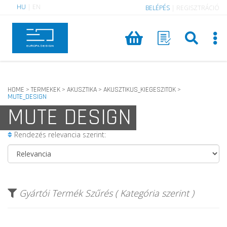
HU
|
EN
BELÉPÉS
|
REGISZTRÁCIÓ
HOME
TERMEKEK
AKUSZTIKA
AKUSZTIKUS_KIEGESZITOK
>
>
>
>
MUTE_DESIGN
MUTE DESIGN
Rendezés relevancia szerint:
Gyártói Termék Szűrés ( Kategória szerint )