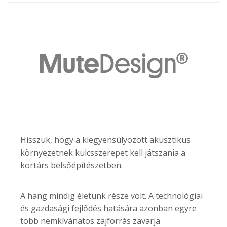
Hisszük, hogy a kiegyensúlyozott akusztikus
környezetnek kulcsszerepet kell játszania a
kortárs belsőépítészetben.
A hang mindig életünk része volt. A technológiai
és gazdasági fejlődés hatására azonban egyre
több nemkívánatos zajforrás zavarja