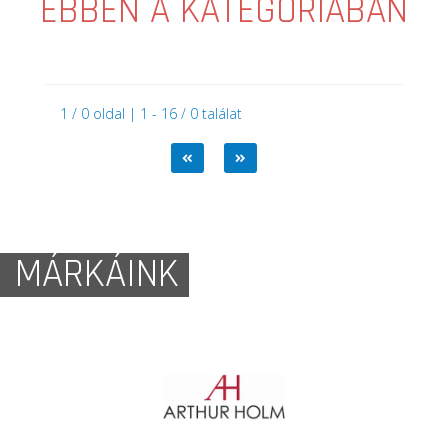
EBBEN A KATEGÓRIÁBAN
1 / 0 oldal | 1 - 16 / 0 találat
MÁRKÁINK