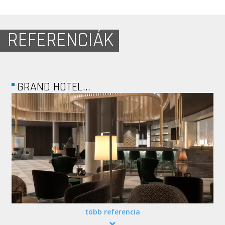
REFERENCIÁK
A4STUDIO
több referencia