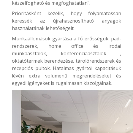
kézzelfogható és megfoghatatlan".
Prioritásként kezelik, hogy folyamatossan
keressék az újrahasznosítható anyagok
használatának lehetőségeit.
Munkaállomások gyártása a fő erősségük: pad-
rendszerek, home office és irodai
munkaasztalok, konferenciaasztalok ,
oktatótermek berendezése, tárolórendszerek és
recepciós pultok. Hatalmas gyártói kapacitásuk
lévén extra volumenű megrendeléseket és
egyedi igényeket is rugalmasan kiszolgálnak.