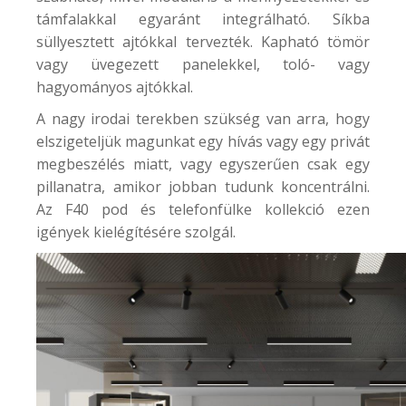
támfalakkal egyaránt integrálható. Síkba
süllyesztett ajtókkal tervezték. Kapható tömör
vagy üvegezett panelekkel, toló- vagy
hagyományos ajtókkal.
A nagy irodai terekben szükség van arra, hogy
elszigeteljük magunkat egy hívás vagy egy privát
megbeszélés miatt, vagy egyszerűen csak egy
pillanatra, amikor jobban tudunk koncentrálni.
Az
F40
pod és telefonfülke kollekció ezen
igények kielégítésére szolgál.