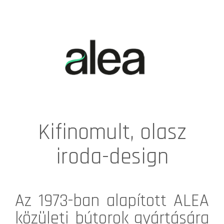
Kifinomult, olasz
iroda-design
Az 1973-ban alapított
ALEA
közületi bútorok gyártására