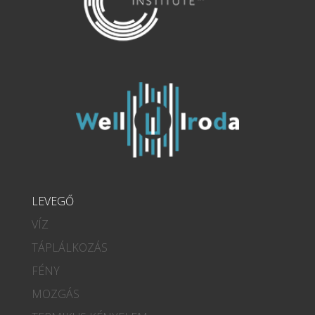
LEVEGŐ
VÍZ
TÁPLÁLKOZÁS
FÉNY
MOZGÁS