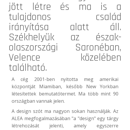
jött létre és ma is a
tulajdonos család
irányítása alatt áll.
Székhelyük az észak-
olaszországi Saronéban,
Velence közelében
található.
A cég 2001-ben nyitotta meg amerikai
központját Miamiban, később New Yorkban
létesítettek bemutatótermet. Ma több mint 90
országban vannak jelen.
A design szót ma nagyon sokan használják. Az
ALEA megfogalmazásában "a "design" egy tárgy
létrehozását jelenti, amely egyszerre