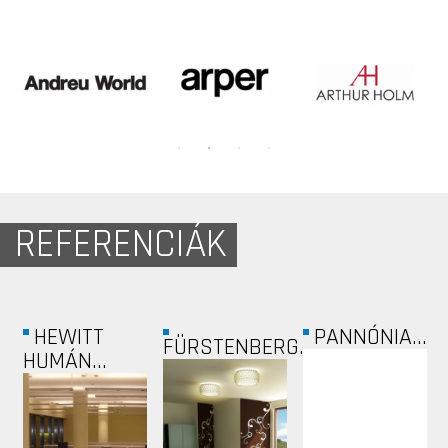
REFERENCIÁK
HEWITT
PANNÓNIA...
FÜRSTENBERG...
HUMÁN...