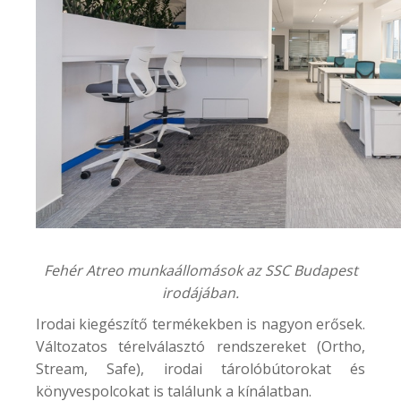
Fehér Atreo munkaállomások az SSC Budapest
irodájában.
Irodai kiegészítő termékekben is nagyon erősek.
Változatos térelválasztó rendszereket (Ortho,
Stream, Safe), irodai tárolóbútorokat és
könyvespolcokat is találunk a kínálatban.