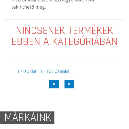
tekinthető meg.
NINCSENEK TERMÉKEK
EBBEN A KATEGÓRIÁBAN
1 / 0 oldal | 1 - 16 / 0 találat
MÁRKÁINK