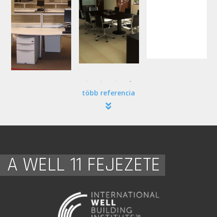
több referencia
A WELL 11 FEJEZETE