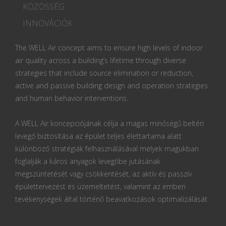
KÖZÖSSÉG
INNOVÁCIÓK
The WELL Air concept aims to ensure high levels of indoor
air quality across a building’s lifetime through diverse
strategies that include source elimination or reduction,
active and passive building design and operation strategies
and human behavior interventions.
A WELL Air koncepciójának célja a magas minőségű beltéri
levegő biztosítása az épület teljes élettartama alatt
különböző stratégiák felhasználásával melyek magukban
foglalják a káros anyagok levegőbe jutásának
megszüntetését vagy csökkentését, az aktív és passzív
épülettervezést és üzemeltetést, valamint az emberi
tevékenységek által történő beavatkozások optimalizálását.