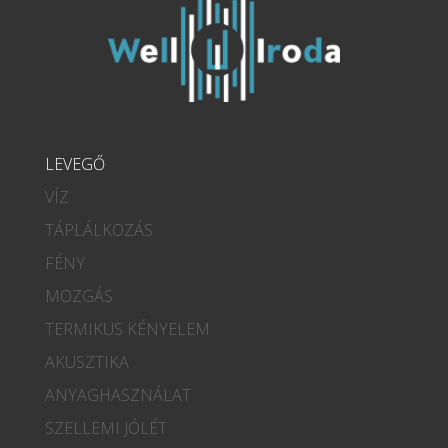
LEVEGŐ
VÍZ
TÁPLÁLKOZÁS
FÉNY
MOZGÁS
TERMIKUS KÉNYELEM
AKUSZTIKA
ANYAGHASZNÁLAT
SZELLEMI JÓLÉT