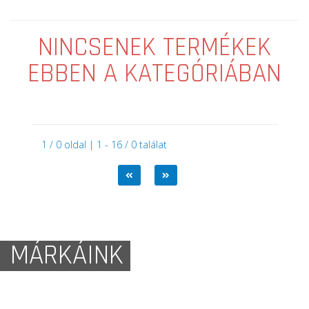
NINCSENEK TERMÉKEK
EBBEN A KATEGÓRIÁBAN
1 / 0 oldal | 1 - 16 / 0 találat
MÁRKÁINK