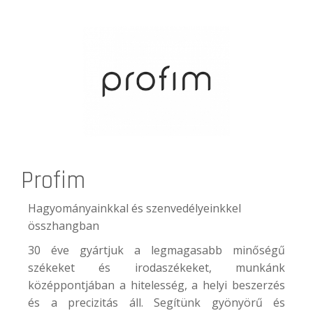
Profim
Hagyományainkkal és szenvedélyeinkkel
összhangban
30 éve gyártjuk a legmagasabb minőségű
székeket és irodaszékeket, munkánk
középpontjában a hitelesség, a helyi beszerzés
és a precizitás áll. Segítünk gyönyörű és