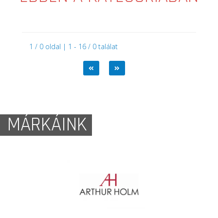
1 / 0 oldal | 1 - 16 / 0 találat
MÁRKÁINK