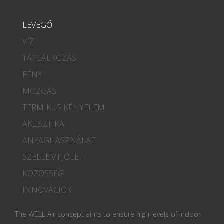
LEVEGŐ
VÍZ
TÁPLÁLKOZÁS
FÉNY
MOZGÁS
TERMIKUS KÉNYELEM
AKUSZTIKA
ANYAGHASZNÁLAT
SZELLEMI JÓLÉT
KÖZÖSSÉG
INNOVÁCIÓK
The WELL Air concept aims to ensure high levels of indoor