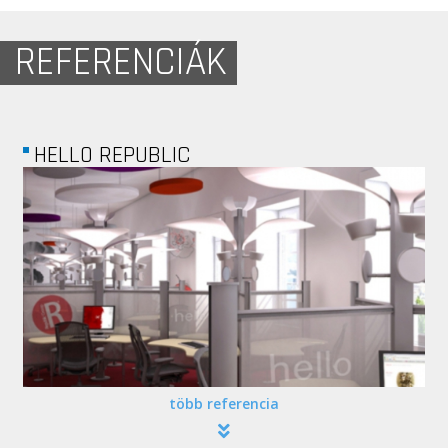
REFERENCIÁK
CUSHMAN AND...
több referencia