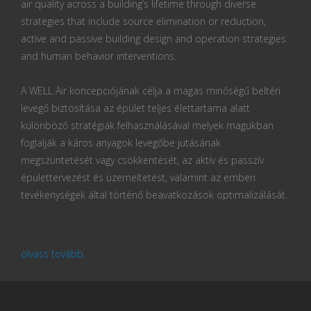
air quality across a building’s lifetime through diverse
strategies that include source elimination or reduction,
active and passive building design and operation strategies
and human behavior interventions.
A WELL Air koncepciójának célja a magas minőségű beltéri
levegő biztosítása az épület teljes élettartama alatt
különböző stratégiák felhasználásával melyek magukban
foglalják a káros anyagok levegőbe jutásának
megszüntetését vagy csökkentését, az aktív és passzív
épülettervezést és üzemeltetést, valamint az emberi
tevékenységek által történő beavatkozások optimalizálását.
olvass tovább...