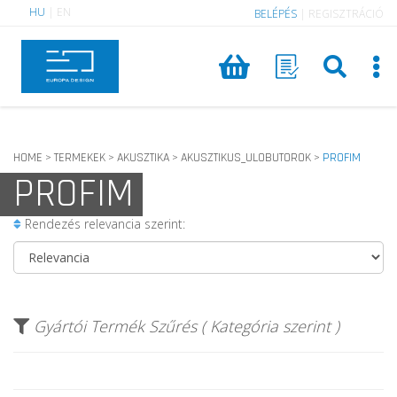
HU
|
EN
BELÉPÉS
|
REGISZTRÁCIÓ
HOME
TERMEKEK
AKUSZTIKA
AKUSZTIKUS_ULOBUTOROK
PROFIM
>
>
>
>
PROFIM
Rendezés relevancia szerint:
Gyártói Termék Szűrés ( Kategória szerint )