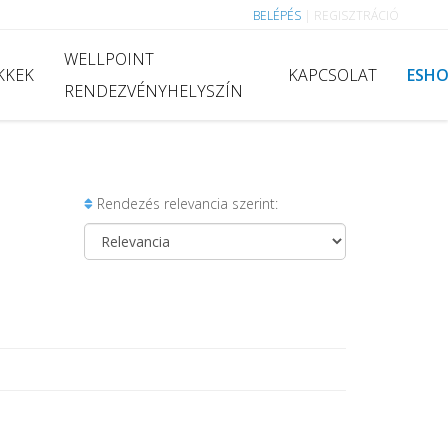
BELÉPÉS
|
REGISZTRÁCIÓ
WELLPOINT
KKEK
KAPCSOLAT
ESH
RENDEZVÉNYHELYSZÍN
Rendezés relevancia szerint: