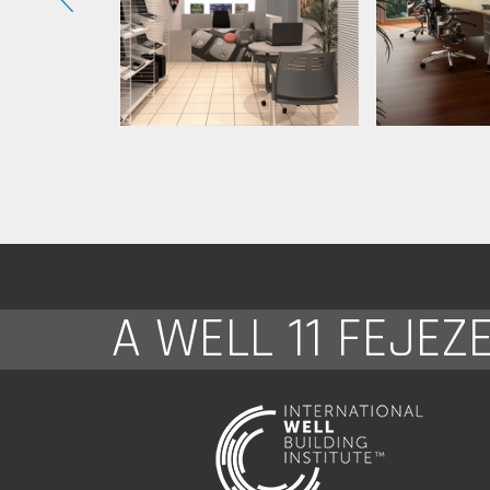
A WELL 11 FEJEZ