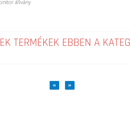
nitor állvány
EK TERMÉKEK EBBEN A KATE