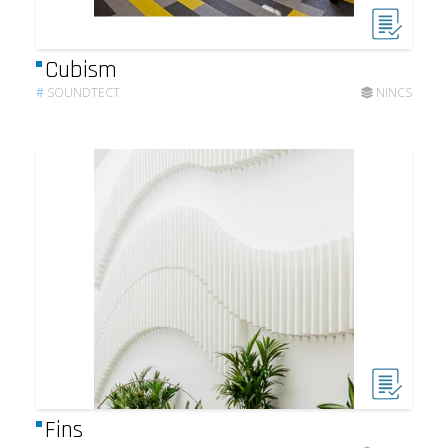
Cubism
#
SOUNDTECT
NINCS
Fins