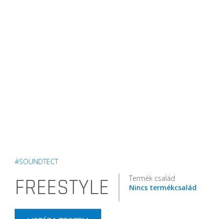
#SOUNDTECT
Termék család
FREESTYLE
Nincs termékcsalád