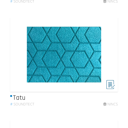
#
SOUNDTECT
NINCS
Tatu
#
SOUNDTECT
NINCS