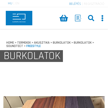
HU
|
EN
BELÉPÉS
|
REGISZTRÁCIÓ
HOME
TERMEKEK
AKUSZTIKA
BURKOLATOK
BURKOLATOK
>
>
>
>
>
SOUNDTECT
FREESTYLE
>
BURKOLATOK