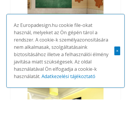
Az Europadesign.hu cookie file-okat
használ, melyeket az Ön gépén tárol a
rendszer. A cookie-k személyazonosítására
nem alkalmasak, szolgáltatásaink
Splat
×
biztosításához illetve a felhasználói élmény
#
SOUNDTECT
NINCS
javítása miatt szükségesek. Az oldal
használatával Ön elfogadja a cookie-k
használatát.
Adatkezelési tájékoztató