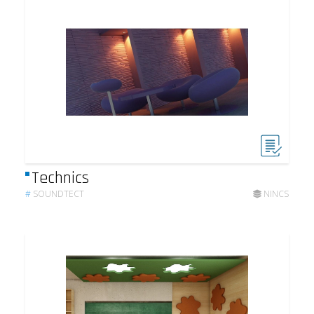
Technics
#
SOUNDTECT
NINCS