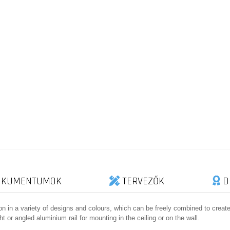
KUMENTUMOK
TERVEZŐK
D
on in a variety of designs and colours, which can be freely combined to crea
ight or angled aluminium rail for mounting in the ceiling or on the wall.