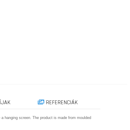
ÍJAK
REFERENCIÁK
te a hanging screen. The product is made from moulded