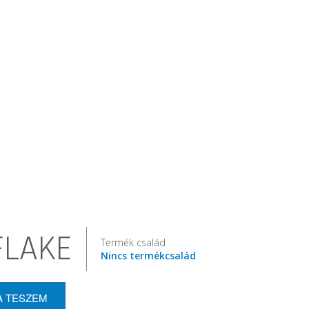
FLAKE
Termék család
Nincs termékcsalád
A TESZEM