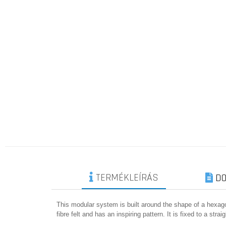
TERMÉKLEÍRÁS
DO
This modular system is built around the shape of a hexag
fibre felt and has an inspiring pattern. It is fixed to a stra