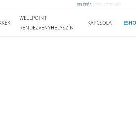
BELÉPÉS
|
REGISZTRÁCIÓ
WELLPOINT
KKEK
KAPCSOLAT
ESH
RENDEZVÉNYHELYSZÍN