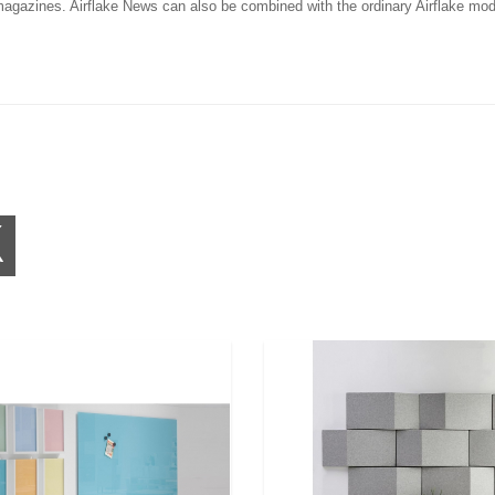
agazines. Airflake News can also be combined with the ordinary Airflake module
K