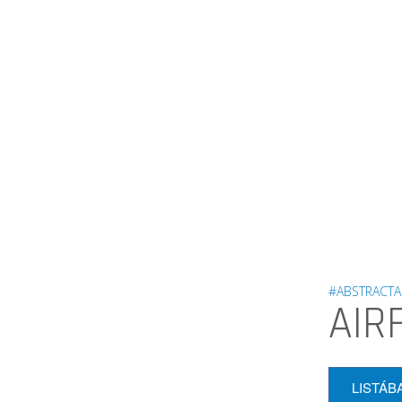
#ABSTRACTA
AIR
LISTÁB