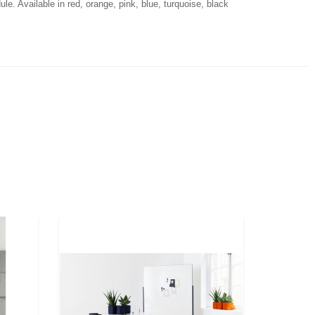
. Available in red, orange, pink, blue, turquoise, black