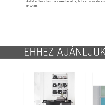
Airflake News has the same benefits, but can also store m
or white.
EHHEZ AJÁNLJU