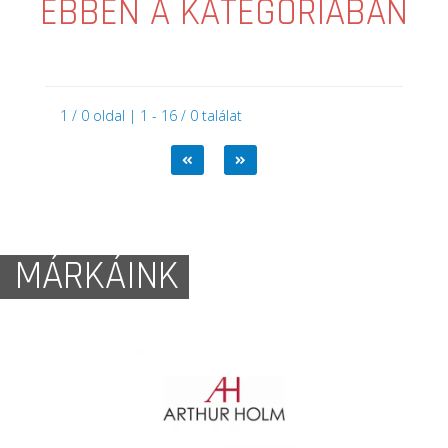
EBBEN A KATEGÓRIÁBAN
1 / 0 oldal | 1 - 16 / 0 találat
MÁRKÁINK