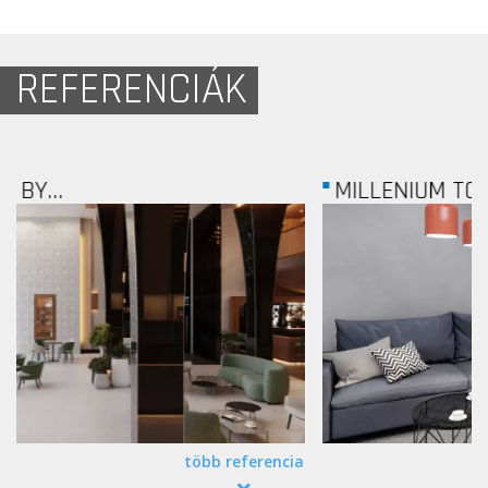
REFERENCIÁK
MILLENIUM TOWER
több referencia