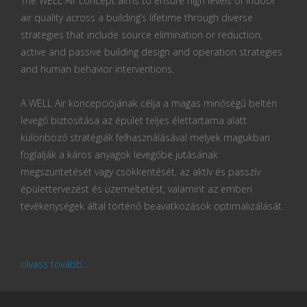
The WELL Air concept aims to ensure high levels of indoor
air quality across a building’s lifetime through diverse
strategies that include source elimination or reduction,
active and passive building design and operation strategies
and human behavior interventions.
A WELL Air koncepciójának célja a magas minőségű beltéri
levegő biztosítása az épület teljes élettartama alatt
különböző stratégiák felhasználásával melyek magukban
foglalják a káros anyagok levegőbe jutásának
megszüntetését vagy csökkentését, az aktív és passzív
épülettervezést és üzemeltetést, valamint az emberi
tevékenységek által történő beavatkozások optimalizálását.
olvass tovább...