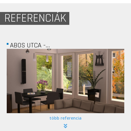
REFERENCIÁK
ABOS UTCA -...
több referencia