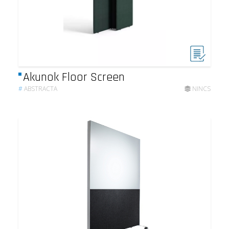
Akunok Floor Screen
#
ABSTRACTA
NINCS