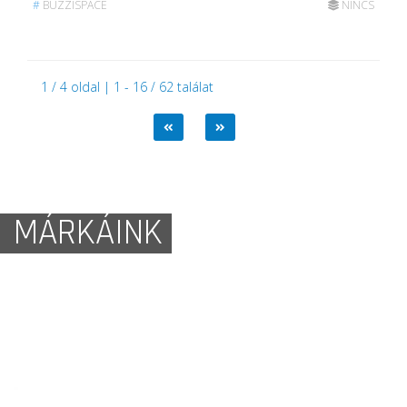
#
BUZZISPACE
NINCS
1 / 4 oldal | 1 - 16 / 62 találat
MÁRKÁINK