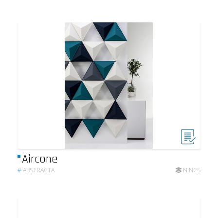
Aircone
#
ABSTRACTA
NINCS