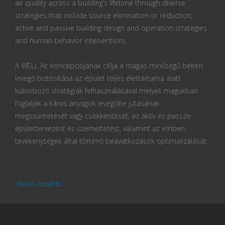
air quality across a building’s lifetime through diverse
strategies that include source elimination or reduction,
active and passive building design and operation strategies
and human behavior interventions.
A WELL Air koncepciójának célja a magas minőségű beltéri
levegő biztosítása az épület teljes élettartama alatt
különböző stratégiák felhasználásával melyek magukban
foglalják a káros anyagok levegőbe jutásának
megszüntetését vagy csökkentését, az aktív és passzív
épülettervezést és üzemeltetést, valamint az emberi
tevékenységek által történő beavatkozások optimalizálását.
olvass tovább...