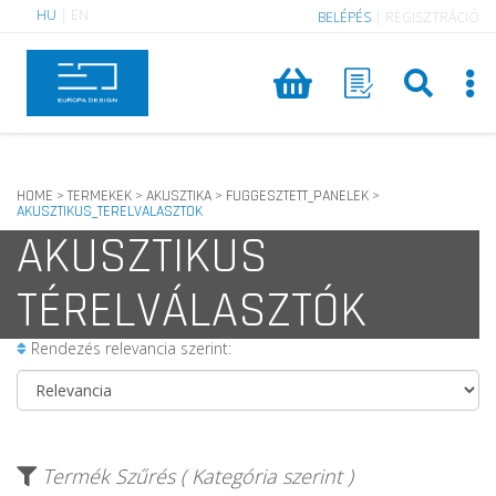
HU
|
EN
BELÉPÉS
|
REGISZTRÁCIÓ
HOME
TERMEKEK
AKUSZTIKA
FUGGESZTETT_PANELEK
>
>
>
>
AKUSZTIKUS_TERELVALASZTOK
AKUSZTIKUS
TÉRELVÁLASZTÓK
Rendezés relevancia szerint:
Termék Szűrés ( Kategória szerint )