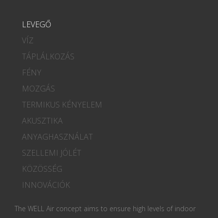
LEVEGŐ
VÍZ
TÁPLÁLKOZÁS
FÉNY
MOZGÁS
TERMIKUS KÉNYELEM
AKUSZTIKA
ANYAGHASZNÁLAT
SZELLEMI JÓLÉT
KÖZÖSSÉG
INNOVÁCIÓK
The WELL Air concept aims to ensure high levels of indoor