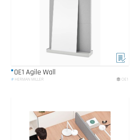
OE1 Agile Wall
#
HERMAN MILLER
OE1