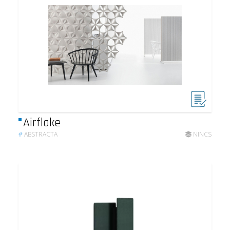
Airflake
#
ABSTRACTA
NINCS