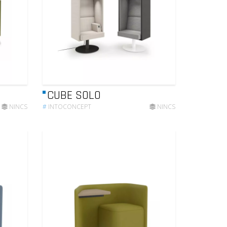
CUBE SOLO
NINCS
#
INTOCONCEPT
NINCS