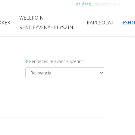
BELÉPÉS
|
REGISZTRÁCIÓ
WELLPOINT
KKEK
KAPCSOLAT
ESH
RENDEZVÉNYHELYSZÍN
Rendezés relevancia szerint: