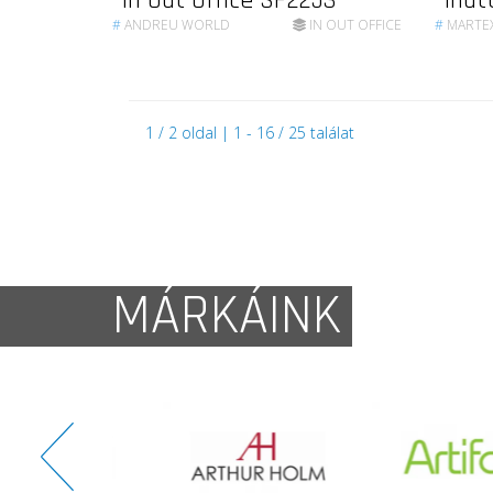
In Out Office SF2253
Inat
#
ANDREU WORLD
IN OUT OFFICE
#
MARTE
1 / 2 oldal | 1 - 16 / 25 találat
MÁRKÁINK