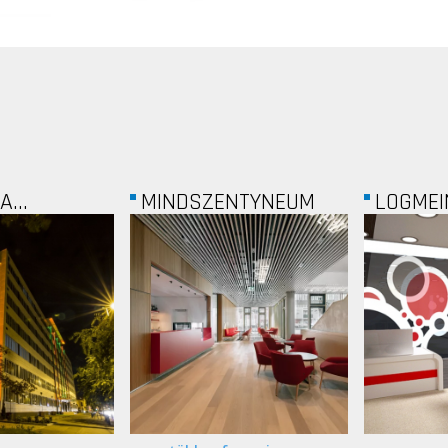
NTYNEUM
LOGMEIN KFT.
WING