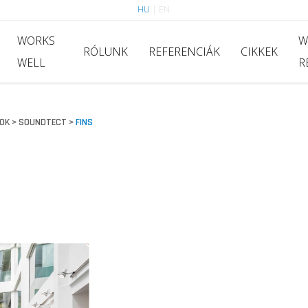
HU
|
EN
WORKS
W
RÓLUNK
REFERENCIÁK
CIKKEK
WELL
R
OK
SOUNDTECT
FINS
>
>