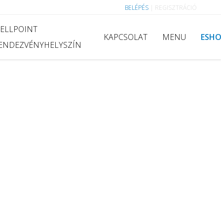
BELÉPÉS
|
REGISZTRÁCIÓ
ELLPOINT
KAPCSOLAT
MENU
ESH
ENDEZVÉNYHELYSZÍN