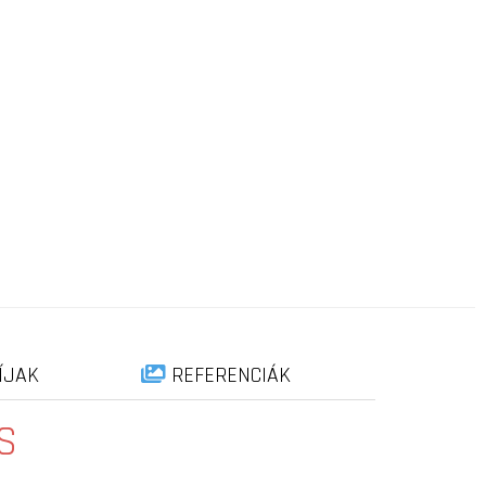
ÍJAK
REFERENCIÁK
S