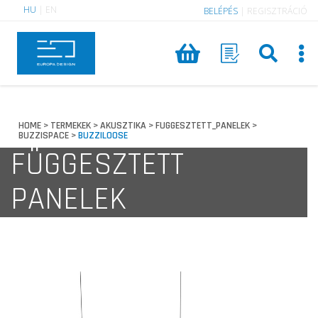
HU
|
EN
BELÉPÉS
|
REGISZTRÁCIÓ
HOME
TERMEKEK
AKUSZTIKA
FUGGESZTETT_PANELEK
>
>
>
>
BUZZISPACE
BUZZILOOSE
>
FÜGGESZTETT
PANELEK