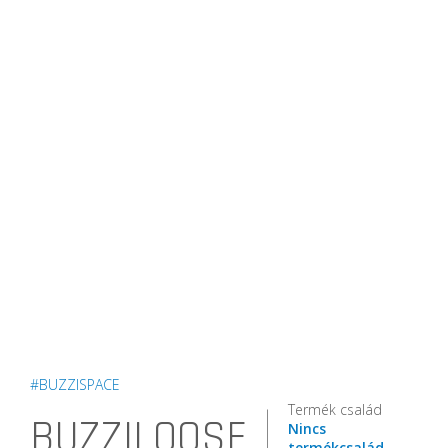
#BUZZISPACE
Termék család
BUZZILOOSE
Nincs
termékcsalád