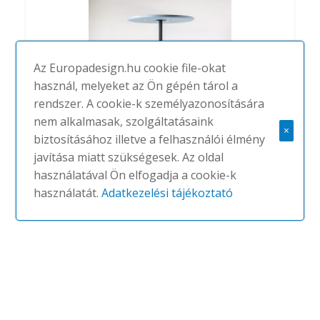
Az Europadesign.hu cookie file-okat
használ, melyeket az Ön gépén tárol a
rendszer. A cookie-k személyazonosítására
nem alkalmasak, szolgáltatásaink
×
biztosításához illetve a felhasználói élmény
BuzziBrella
javítása miatt szükségesek. Az oldal
#
BUZZISPACE
NINCS
használatával Ön elfogadja a cookie-k
használatát.
Adatkezelési tájékoztató