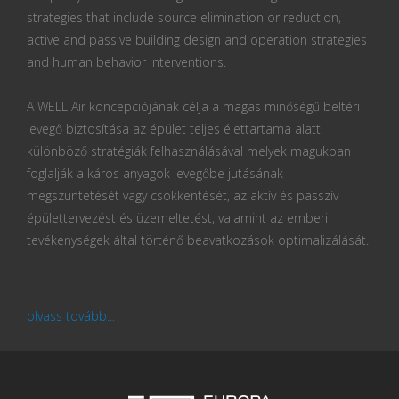
strategies that include source elimination or reduction,
active and passive building design and operation strategies
and human behavior interventions.
A WELL Air koncepciójának célja a magas minőségű beltéri
levegő biztosítása az épület teljes élettartama alatt
különböző stratégiák felhasználásával melyek magukban
foglalják a káros anyagok levegőbe jutásának
megszüntetését vagy csökkentését, az aktív és passzív
épülettervezést és üzemeltetést, valamint az emberi
tevékenységek által történő beavatkozások optimalizálását.
olvass tovább...