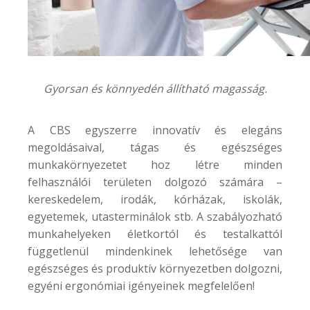
Gyorsan és könnyedén állítható magasság.
A CBS egyszerre innovatív és elegáns
megoldásaival, tágas és egészséges
munkakörnyezetet hoz létre minden
felhasználói területen dolgozó számára –
kereskedelem, irodák, kórházak, iskolák,
egyetemek, utasterminálok stb. A szabályozható
munkahelyeken életkortól és testalkattól
függetlenül mindenkinek lehetősége van
egészséges és produktív környezetben dolgozni,
egyéni ergonómiai igényeinek megfelelően!