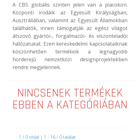
A CBS globális szinten jelen van a piacokon.
Központi irodáik az Egyesült Királyságban,
Ausztráliában, valamint az Egyesült Államokban
találhatók, innen támogatják az egész világot
átszövő gyártói-, forgalmazói- és viszonteladói
hálózatukat. Ezen kereskedelmi kapcsolataiknak
köszönhetően termékeik a legnagyobb
horderejű nemzetközi designprojektekben
rendre megjelennek.
NINCSENEK TERMÉKEK
EBBEN A KATEGÓRIÁBAN
1 / 0 oldal | 1 - 16 / 0 találat