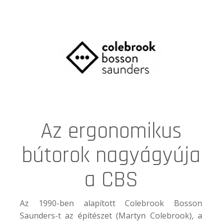
Az ergonomikus
bútorok nagyágyúja
a CBS
Az 1990-ben alapított Colebrook Bosson
Saunders-t az építészet (Martyn Colebrook), a