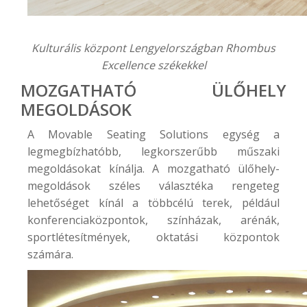
Kulturális központ Lengyelországban Rhombus
Excellence székekkel
MOZGATHATÓ ÜLŐHELY
MEGOLDÁSOK
A Movable Seating Solutions egység a
legmegbízhatóbb, legkorszerűbb műszaki
megoldásokat kínálja. A
mozgatható ülőhely-
megoldások
széles választéka rengeteg
lehetőséget kínál a többcélú terek, például
konferenciaközpontok, színházak, arénák,
sportlétesítmények, oktatási központok
számára.