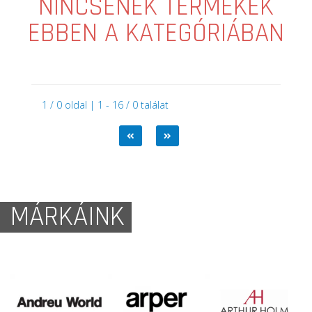
NINCSENEK TERMÉKEK
EBBEN A KATEGÓRIÁBAN
1 / 0 oldal | 1 - 16 / 0 találat
MÁRKÁINK