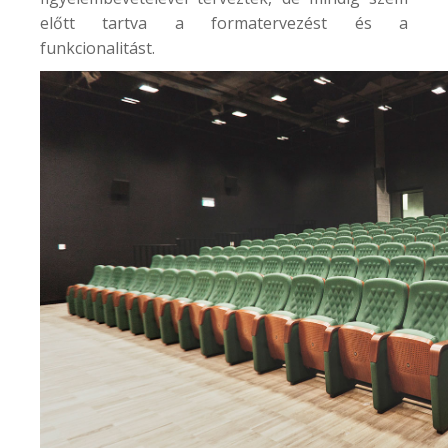
előtt tartva a formatervezést és a
funkcionalitást.