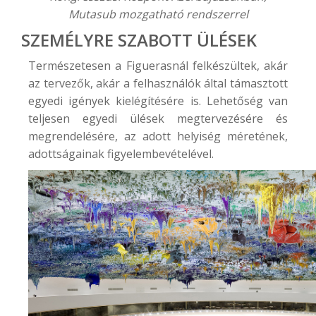
Mutasub mozgatható rendszerrel
SZEMÉLYRE SZABOTT ÜLÉSEK
Természetesen a Figuerasnál felkészültek, akár
az tervezők, akár a felhasználók által támasztott
egyedi igények kielégítésére is. Lehetőség van
teljesen
egyedi ülések
megtervezésére és
megrendelésére, az adott helyiség méretének,
adottságainak figyelembevételével.