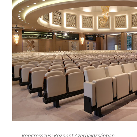
Kongresszusi Központ Azerbajdzsánban,