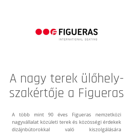
A nagy terek ülőhely-
szakértője a Figueras
A több mint 90 éves
Figueras
nemzetközi
nagyvállalat közületi terek és közösségi érdekek
dizájnbútorokkal való kiszolgálására