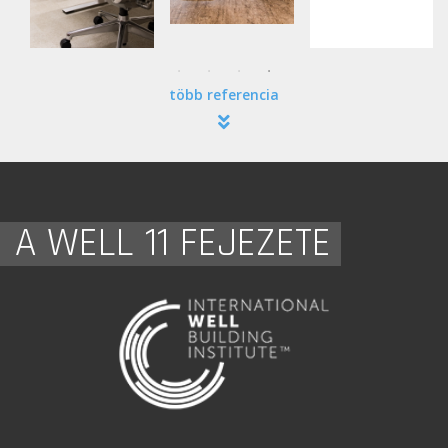
több referencia
A WELL 11 FEJEZETE