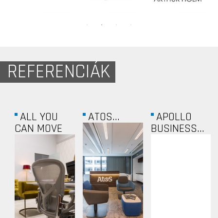
REFERENCIÁK
ALL YOU
ATOS...
APOLLO
CAN MOVE
BUSINESS...