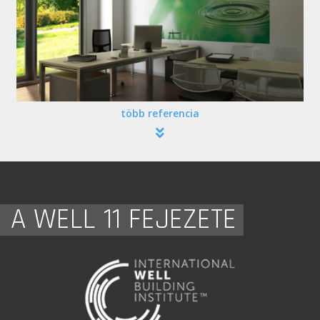
több referencia
A WELL 11 FEJEZETE