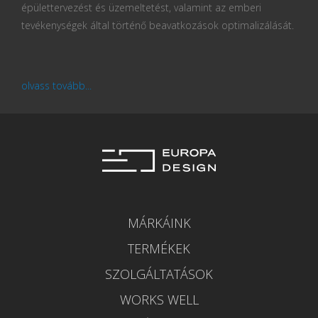
épülettervezést és üzemeltetést, valamint az emberi
tevékenységek által történő beavatkozások optimalizálását.
olvass tovább...
MÁRKÁINK
TERMÉKEK
SZOLGÁLTATÁSOK
WORKS WELL