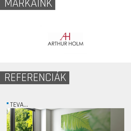
MÁRKÁINK
REFERENCIÁK
AVIS BUDGET...