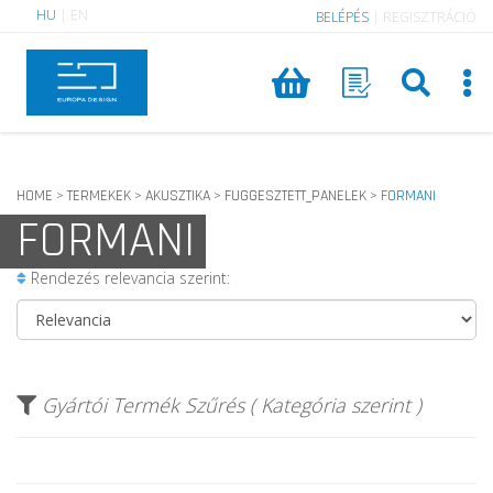
HU
|
EN
BELÉPÉS
|
REGISZTRÁCIÓ
HOME
TERMEKEK
AKUSZTIKA
FUGGESZTETT_PANELEK
FORMANI
>
>
>
>
FORMANI
Rendezés relevancia szerint:
Gyártói Termék Szűrés ( Kategória szerint )