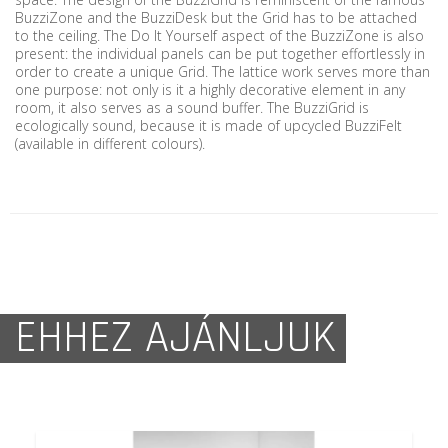
BuzziZone and the BuzziDesk but the Grid has to be attached
to the ceiling. The Do It Yourself aspect of the BuzziZone is also
present: the individual panels can be put together effortlessly in
order to create a unique Grid. The lattice work serves more than
one purpose: not only is it a highly decorative element in any
room, it also serves as a sound buffer. The BuzziGrid is
ecologically sound, because it is made of upcycled BuzziFelt
(available in different colours).
EHHEZ AJÁNLJUK