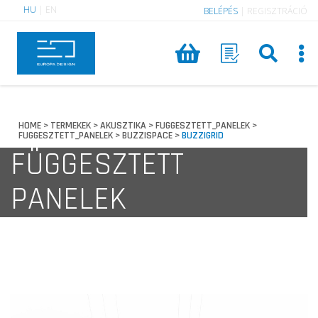
HU
|
EN
BELÉPÉS
|
REGISZTRÁCIÓ
HOME
TERMEKEK
AKUSZTIKA
FUGGESZTETT_PANELEK
>
>
>
>
FUGGESZTETT_PANELEK
BUZZISPACE
BUZZIGRID
>
>
FÜGGESZTETT
PANELEK