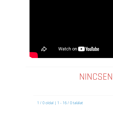
NINCSEN
1 / 0 oldal | 1 - 16 / 0 találat