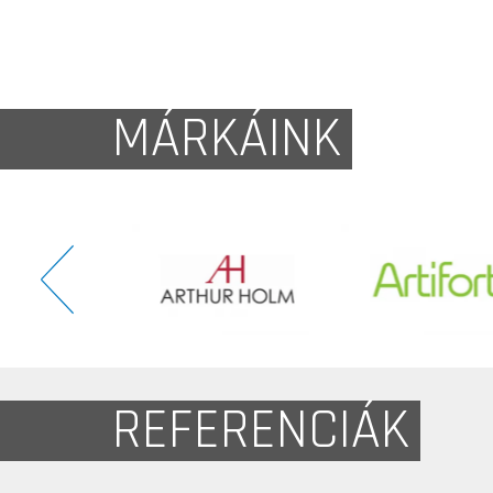
MÁRKÁINK
REFERENCIÁK