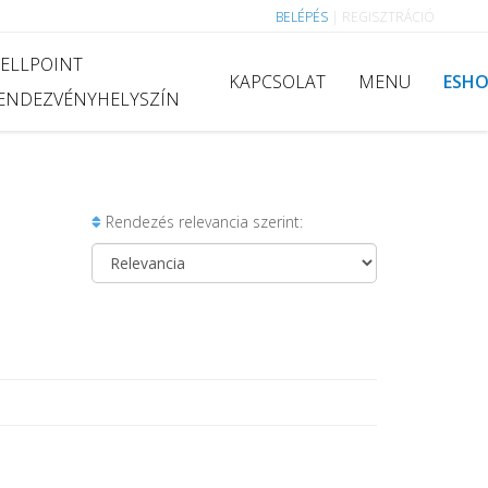
BELÉPÉS
|
REGISZTRÁCIÓ
ELLPOINT
KAPCSOLAT
MENU
ESH
ENDEZVÉNYHELYSZÍN
Rendezés relevancia szerint: