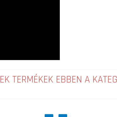
EK TERMÉKEK EBBEN A KATE