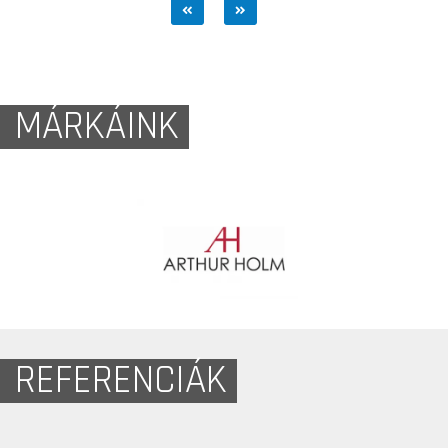
MÁRKÁINK
REFERENCIÁK