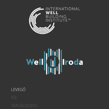
LEVEGŐ
VÍZ
TÁPLÁLKOZÁS