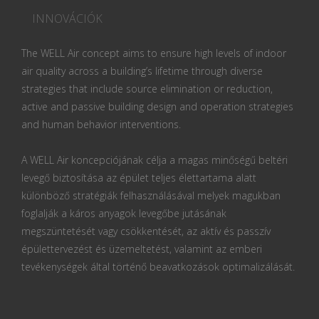
INNOVÁCIÓK
The WELL Air concept aims to ensure high levels of indoor
air quality across a building’s lifetime through diverse
strategies that include source elimination or reduction,
active and passive building design and operation strategies
and human behavior interventions.
A WELL Air koncepciójának célja a magas minőségű beltéri
levegő biztosítása az épület teljes élettartama alatt
különböző stratégiák felhasználásával melyek magukban
foglalják a káros anyagok levegőbe jutásának
megszüntetését vagy csökkentését, az aktív és passzív
épülettervezést és üzemeltetést, valamint az emberi
tevékenységek által történő beavatkozások optimalizálását.