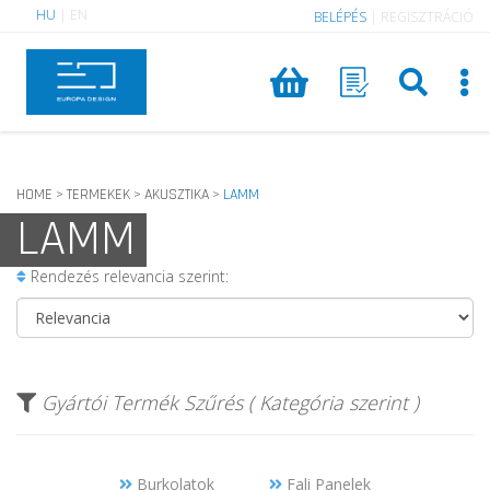
HU
|
EN
BELÉPÉS
|
REGISZTRÁCIÓ
HOME
TERMEKEK
AKUSZTIKA
LAMM
>
>
>
LAMM
Rendezés relevancia szerint:
Gyártói Termék Szűrés ( Kategória szerint )
Burkolatok
Fali Panelek