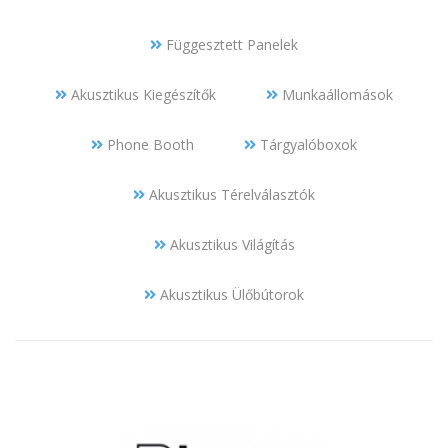
Függesztett Panelek
Akusztikus Kiegészítők
Munkaállomások
Phone Booth
Tárgyalóboxok
Akusztikus Térelválasztók
Akusztikus Világítás
Akusztikus Ülőbútorok