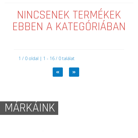
NINCSENEK TERMÉKEK
EBBEN A KATEGÓRIÁBAN
1 / 0 oldal | 1 - 16 / 0 találat
MÁRKÁINK