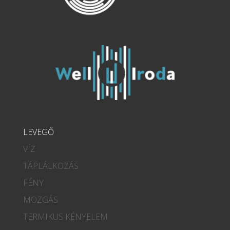
LEVEGŐ
VÍZ
TÁPLÁLKOZÁS
FÉNY
MOZGÁS
TERMIKUS KÉNYELEM