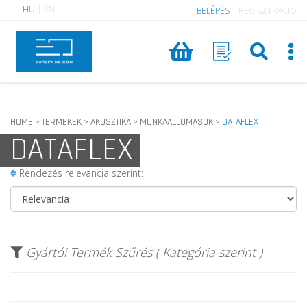
HU
|
EN
BELÉPÉS
|
REGISZTRÁCIÓ
HOME
TERMEKEK
AKUSZTIKA
MUNKAALLOMASOK
DATAFLEX
>
>
>
>
DATAFLEX
Rendezés relevancia szerint:
Gyártói Termék Szűrés ( Kategória szerint )