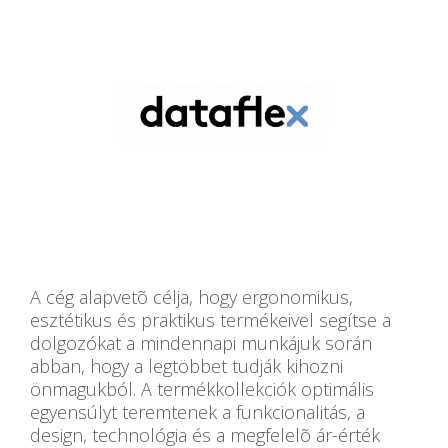
A cég alapvetõ célja, hogy ergonomikus,
esztétikus és praktikus termékeivel segítse a
dolgozókat a mindennapi munkájuk során
abban, hogy a legtöbbet tudják kihozni
önmagukból. A termékkollekciók optimális
egyensúlyt teremtenek a funkcionalitás, a
design, technológia és a megfelelõ ár-érték