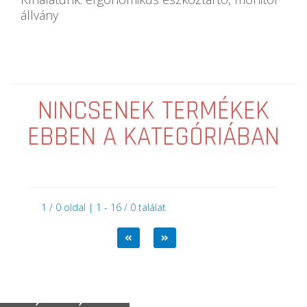
állvány
NINCSENEK TERMÉKEK
EBBEN A KATEGÓRIÁBAN
1 / 0 oldal | 1 - 16 / 0 találat