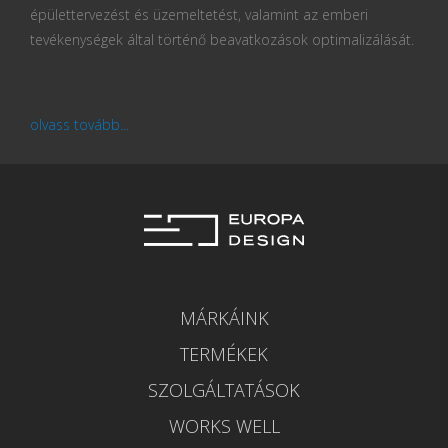
épülettervezést és üzemeltetést, valamint az emberi
tevékenységek által történő beavatkozások optimalizálását.
olvass tovább...
MÁRKÁINK
TERMÉKEK
SZOLGÁLTATÁSOK
WORKS WELL