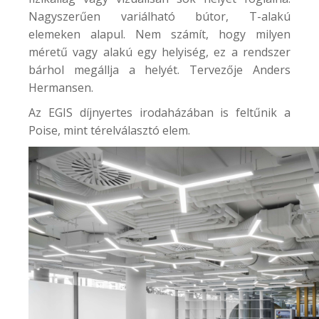
Nagyszerűen variálható bútor, T-alakú
elemeken alapul. Nem számít, hogy milyen
méretű vagy alakú egy helyiség, ez a rendszer
bárhol megállja a helyét. Tervezője Anders
Hermansen.
Az
EGIS díjnyertes irodaházában
is feltűnik a
Poise, mint térelválasztó elem.