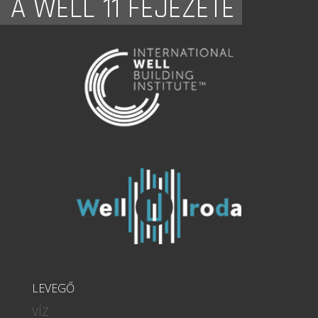
A WELL 11 FEJEZETE
LEVEGŐ
VÍZ