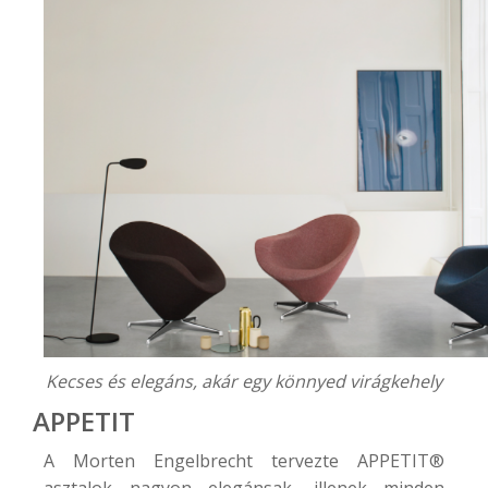
Kecses és elegáns, akár egy könnyed virágkehely
APPETIT
A Morten Engelbrecht tervezte
APPETIT®
asztalok nagyon elegánsak, illenek minden