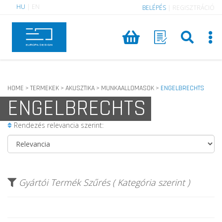
HU
|
EN
BELÉPÉS
|
REGISZTRÁCIÓ
HOME
TERMEKEK
AKUSZTIKA
MUNKAALLOMASOK
ENGELBRECHTS
>
>
>
>
ENGELBRECHTS
Rendezés relevancia szerint:
Gyártói Termék Szűrés ( Kategória szerint )