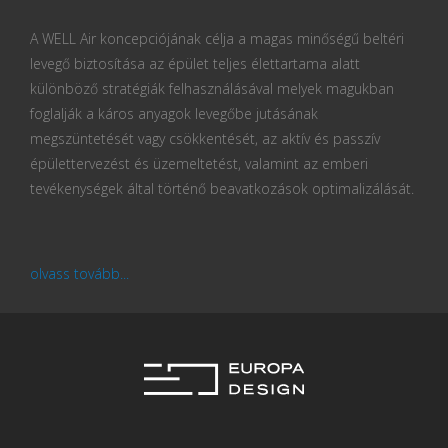
A WELL Air koncepciójának célja a magas minőségű beltéri
levegő biztosítása az épület teljes élettartama alatt
különböző stratégiák felhasználásával melyek magukban
foglalják a káros anyagok levegőbe jutásának
megszüntetését vagy csökkentését, az aktív és passzív
épülettervezést és üzemeltetést, valamint az emberi
tevékenységek által történő beavatkozások optimalizálását.
olvass tovább...