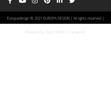
Europadesign © 2021 EUROPA DESIGN | All rights reserved |
Powered By Twipsi © MVC Framework