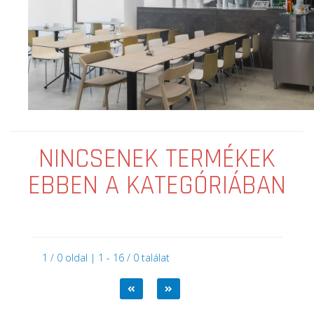
NINCSENEK TERMÉKEK
EBBEN A KATEGÓRIÁBAN
1 / 0 oldal | 1 - 16 / 0 találat