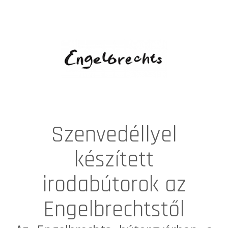
Szenvedéllyel
készített
irodabútorok az
Engelbrechtstől