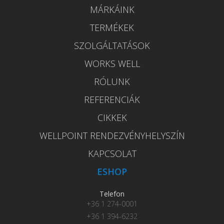
MÁRKÁINK
TERMÉKEK
SZOLGÁLTATÁSOK
WORKS WELL
RÓLUNK
REFERENCIÁK
CIKKEK
WELLPOINT RENDEZVÉNYHELYSZÍN
KAPCSOLAT
ESHOP
Telefon
+36 1 274-0001
+36 1 394-6232