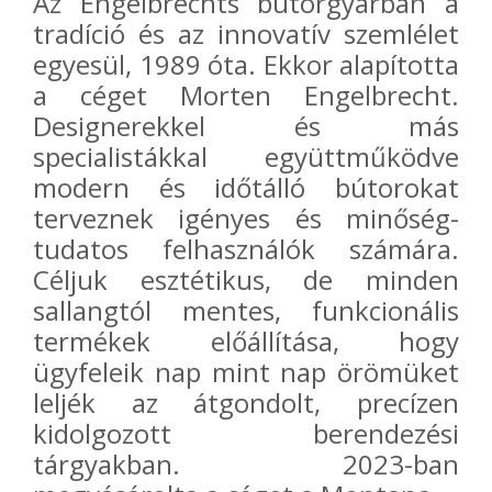
Az
Engelbrechts
bútorgyárban a
tradíció és az innovatív szemlélet
egyesül, 1989 óta. Ekkor alapította
a céget Morten Engelbrecht.
Designerekkel és más
specialistákkal együttműködve
modern és időtálló bútorokat
terveznek igényes és minőség-
tudatos felhasználók számára.
Céljuk esztétikus, de minden
sallangtól mentes, funkcionális
termékek előállítása, hogy
ügyfeleik nap mint nap örömüket
leljék az átgondolt, precízen
kidolgozott berendezési
tárgyakban. 2023-ban