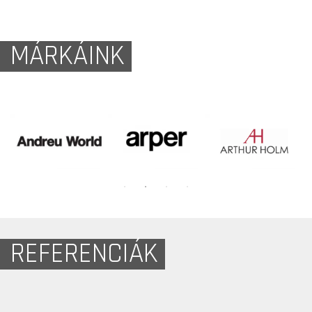
MÁRKÁINK
REFERENCIÁK