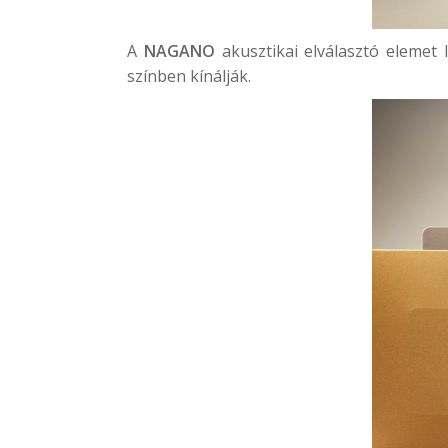
A
NAGANO
akusztikai elválasztó elemet 
színben kínálják.