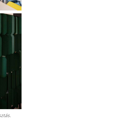
sztás.