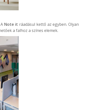
. A
Note it
ráadásul kettő az egyben. Olyan
hetőek a falhoz a színes elemek.