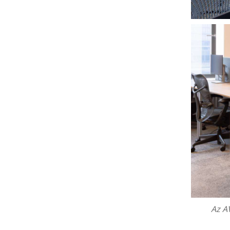
Az
AV