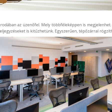
rodában az üzenőfel. Mely többféleképpen is megjelenhet
eljegyzéseket is kitűzhetünk. Egyszerűen, tépőzárral rögzít