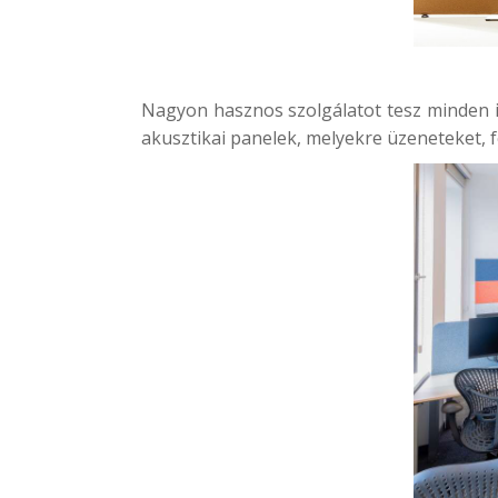
Nagyon hasznos szolgálatot tesz minden i
akusztikai panelek, melyekre üzeneteket, f