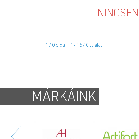
NINCSEN
1 / 0 oldal | 1 - 16 / 0 találat
MÁRKÁINK