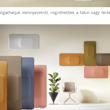
lógathatjuk mennyezetről, rögzíthetőek a falon vagy térben