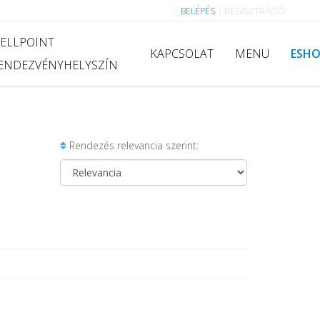
BELÉPÉS
|
REGISZTRÁCIÓ
ELLPOINT
KAPCSOLAT
MENU
ESH
ENDEZVÉNYHELYSZÍN
Rendezés relevancia szerint: