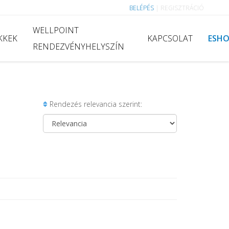
BELÉPÉS
|
REGISZTRÁCIÓ
WELLPOINT
KKEK
KAPCSOLAT
ESH
RENDEZVÉNYHELYSZÍN
Rendezés relevancia szerint: