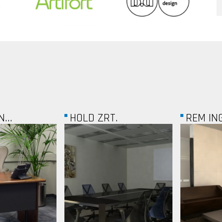
.
REM INGATLAN...
KONDI