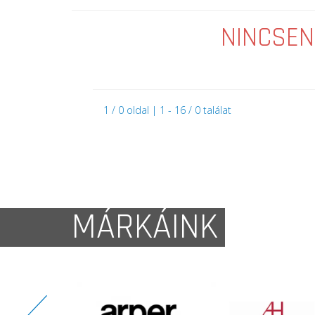
NINCSEN
1 / 0 oldal | 1 - 16 / 0 találat
MÁRKÁINK