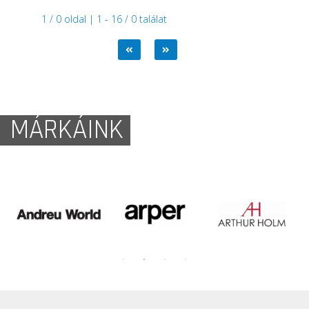
1 / 0 oldal | 1 - 16 / 0 találat
MÁRKÁINK