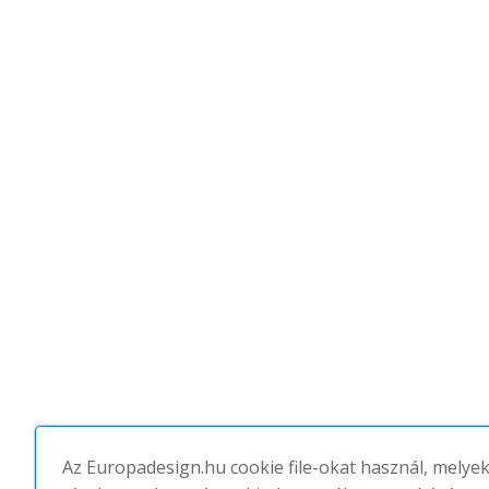
Az Europadesign.hu cookie file-okat használ, melye