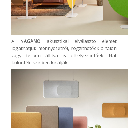
A
NAGANO
akusztikai elválasztó elemet
lógathatjuk mennyezetről, rögzíthetőek a falon
vagy térben állítva is elhelyezhetőek. Hat
különféle színben kínálják.