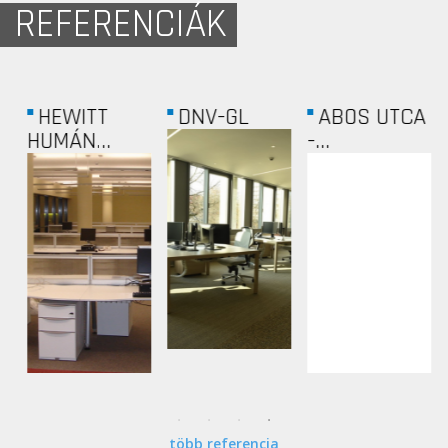
REFERENCIÁK
HEWITT
DNV-GL
ABOS UTCA
HUMÁN...
-...
több referencia