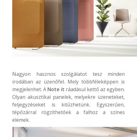
Nagyon hasznos szolgálatot tesz minden
irodában az üzenőfel. Mely többféleképpen is
megjelenhet. A
Note it
ráadásul kettő az egyben.
Olyan akusztikai panelek, melyekre üzeneteket,
feljegyzéseket is kitűzhetünk. Egyszerűen,
tépőzárral rögzíthetőek a falhoz a színes
elemek.