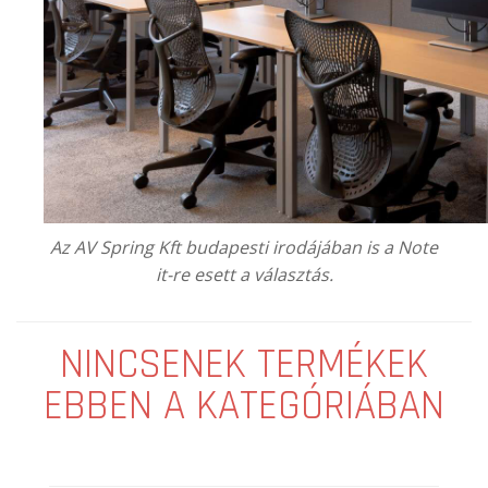
Az
AV Spring Kft
budapesti irodájában is a Note
it-re esett a választás.
NINCSENEK TERMÉKEK
EBBEN A KATEGÓRIÁBAN