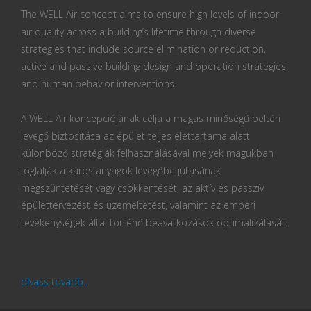
The WELL Air concept aims to ensure high levels of indoor
air quality across a building’s lifetime through diverse
strategies that include source elimination or reduction,
active and passive building design and operation strategies
and human behavior interventions.
A WELL Air koncepciójának célja a magas minőségű beltéri
levegő biztosítása az épület teljes élettartama alatt
különböző stratégiák felhasználásával melyek magukban
foglalják a káros anyagok levegőbe jutásának
megszüntetését vagy csökkentését, az aktív és passzív
épülettervezést és üzemeltetést, valamint az emberi
tevékenységek által történő beavatkozások optimalizálását.
olvass tovább...