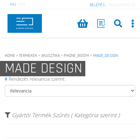
HU
|
EN
BELÉPÉS
|
REGISZTRÁCIÓ
HOME
TERMEKEK
AKUSZTIKA
PHONE_BOOTH
MADE_DESIGN
>
>
>
>
MADE DESIGN
Rendezés relevancia szerint:
Gyártói Termék Szűrés ( Kategória szerint )