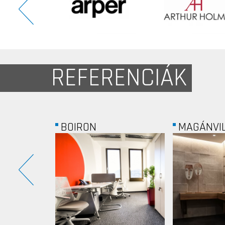
REFERENCIÁK
MAGÁNVILLA
MANPOW