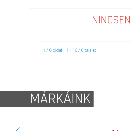
NINCSEN
1 / 0 oldal | 1 - 16 / 0 találat
MÁRKÁINK