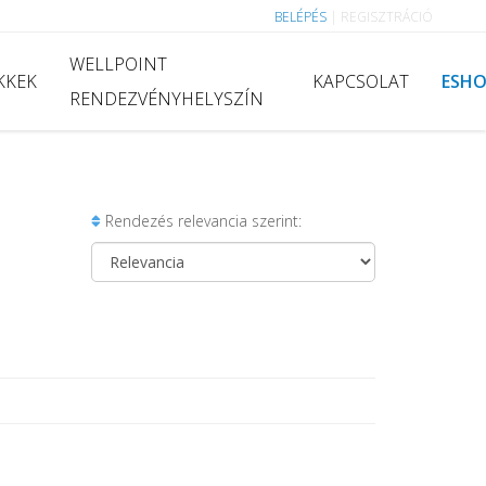
BELÉPÉS
|
REGISZTRÁCIÓ
WELLPOINT
KKEK
KAPCSOLAT
ESH
RENDEZVÉNYHELYSZÍN
Rendezés relevancia szerint: