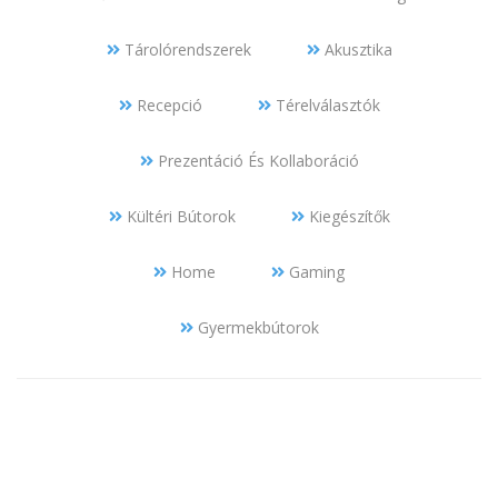
Tárolórendszerek
Akusztika
Recepció
Térelválasztók
Prezentáció És Kollaboráció
Kültéri Bútorok
Kiegészítők
Home
Gaming
Gyermekbútorok