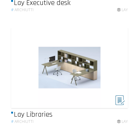
Lay Executive desk
#
ARCHIUTTI
LAY
Lay Libraries
#
ARCHIUTTI
LAY