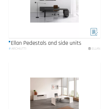
Ellan Pedestals and side units
#
ARCHIUTTI
ELLAN