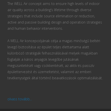
The WELL Air concept aims to ensure high levels of indoor
air quality across a building’s lifetime through diverse
strategies that include source elimination or reduction,
active and passive building design and operation strategies
and human behavior interventions.
A WELL Air koncepciójának célja a magas minőségű beltéri
levegő biztosítása az épület teljes élettartama alatt
különböző stratégiák felhasználásával melyek magukban
foglalják a káros anyagok levegőbe jutásának
megszüntetését vagy csökkentését, az aktív és passzív
épülettervezést és üzemeltetést, valamint az emberi
tevékenységek által történő beavatkozások optimalizálását.
olvass tovább...