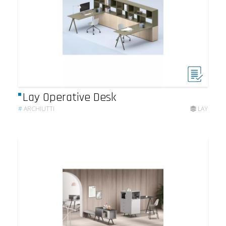
Lay Operative Desk
#
ARCHIUTTI
LAY