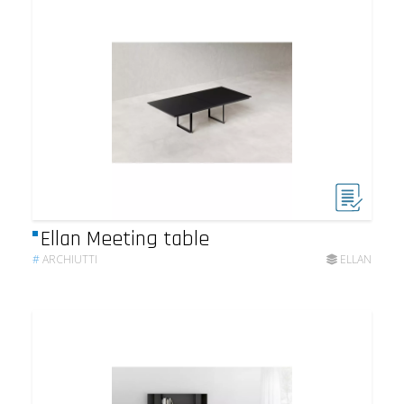
Ellan Meeting table
#
ARCHIUTTI
ELLAN