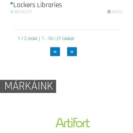
Lockers Libraries
#
ARCHIUTTI
NINCS
1 / 2 oldal | 1 - 16 / 21 találat
MÁRKÁINK