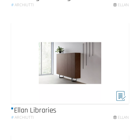
#
ARCHIUTTI
ELLAN
Ellan Libraries
#
ARCHIUTTI
ELLAN