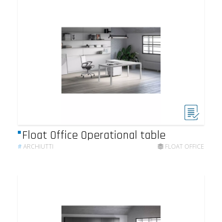
Float Office Operational table
#
ARCHIUTTI
FLOAT OFFICE