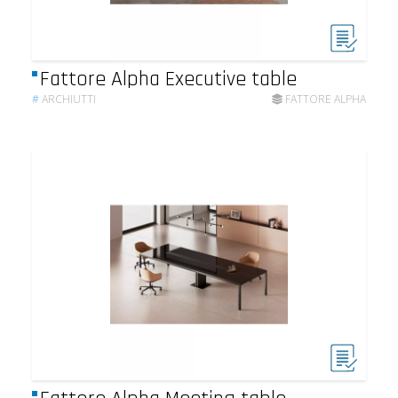
Fattore Alpha Executive table
#
ARCHIUTTI
FATTORE ALPHA