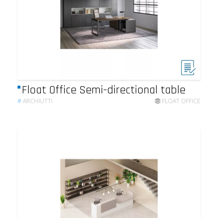
Float Office Semi-directional table
#
ARCHIUTTI
FLOAT OFFICE