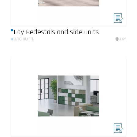
Lay Pedestals and side units
#
ARCHIUTTI
LAY