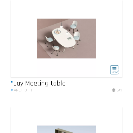
Lay Meeting table
#
ARCHIUTTI
LAY