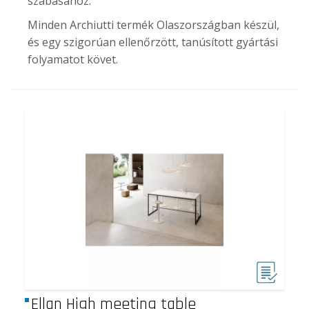
szabásához.
Minden Archiutti termék Olaszországban készül,
és egy szigorúan ellenőrzött, tanúsított gyártási
folyamatot követ.
Ellan High meeting table