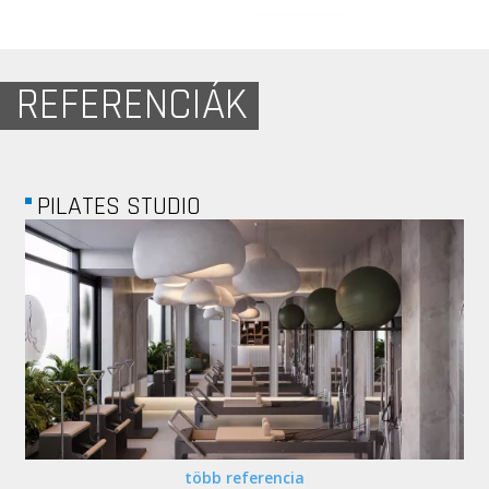
REFERENCIÁK
PILATES STUDIO
több referencia