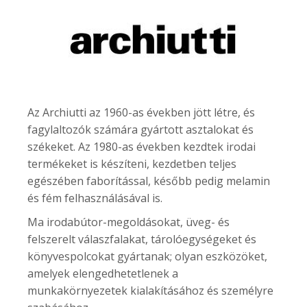
Az Archiutti az 1960-as években jött létre, és
fagylaltozók számára gyártott asztalokat és
székeket. Az 1980-as években kezdtek irodai
termékeket is készíteni, kezdetben teljes
egészében faborítással, később pedig melamin
és fém felhasználásával is.
Ma irodabútor-megoldásokat, üveg- és
felszerelt válaszfalakat, tárolóegységeket és
könyvespolcokat gyártanak; olyan eszközöket,
amelyek elengedhetetlenek a
munkakörnyezetek kialakításához és személyre