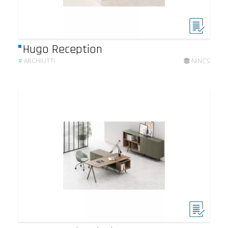
Hugo Reception
#
ARCHIUTTI
NINCS